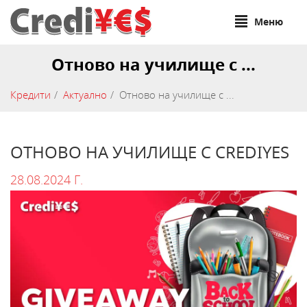
Меню
Отново на училище с ...
Кредити
Актуално
Отново на училище с ...
ОТНОВО НА УЧИЛИЩЕ С CREDIYES
28.08.2024 Г.