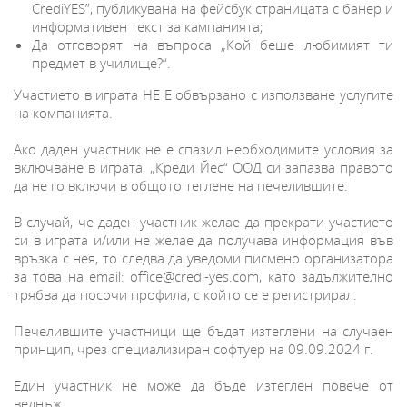
CrediYES”, публикувана на фейсбук страницата с банер и
информативен текст за кампанията;
Да отговорят на въпроса „Кой беше любимият ти
предмет в училище?“.
Участието в играта НЕ Е обвързано с използване услугите
на компанията.
Ако даден участник не е спазил необходимите условия за
включване в играта, „Креди Йес“ ООД си запазва правото
да не го включи в общото теглене на печелившите.
В случай, че даден участник желае да прекрати участието
си в играта и/или не желае да получава информация във
връзка с нея, то следва да уведоми писмено организатора
за това на email: office@credi-yes.com, като задължително
трябва да посочи профила, с който се е регистрирал.
Печелившите участници ще бъдат изтеглени на случаен
принцип, чрез специализиран софтуер на 09.09.2024 г.
Един участник не може да бъде изтеглен повече от
веднъж.