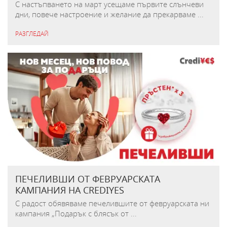
С настъпването на март усещаме първите слънчеви
дни, повече настроение и желание да прекарваме ...
РАЗГЛЕДАЙ
ПЕЧЕЛИВШИ ОТ ФЕВРУАРСКАТА
КАМПАНИЯ НА CREDIYES
С радост обявяваме печелившите от февруарската ни
кампания „Подарък с блясък от ...