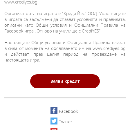
www.crediyes.bg.
Организаторът на играта е “Креди Йес“ ООД. Участниците
в играта са задължени да спазват условията и правилата,
описани като Общи условия и Официални Правила на
Facebook игра „Отново на училище с CrediYES”.
Настоящите Общи условия и Официални Правила влизат
в сила от момента на обявяването им на www.crediyes.bg
и действат през целия период на провеждане на
настоящата игра.
Заяви кредит
Facebook
Twitter