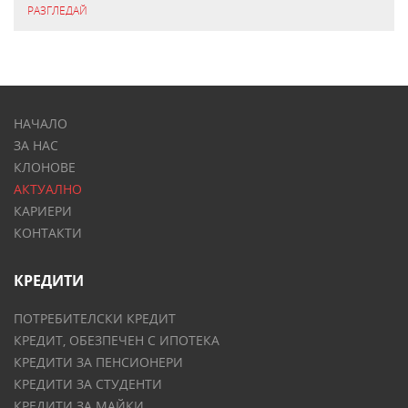
РАЗГЛЕДАЙ
НАЧАЛО
ЗА НАС
КЛОНОВЕ
АКТУАЛНО
КАРИЕРИ
КОНТАКТИ
КРЕДИТИ
ПОТРЕБИТЕЛСКИ КРЕДИТ
КРЕДИТ, ОБЕЗПЕЧЕН С ИПОТЕКА
КРЕДИТИ ЗА ПЕНСИОНЕРИ
КРЕДИТИ ЗА СТУДЕНТИ
КРЕДИТИ ЗА МАЙКИ