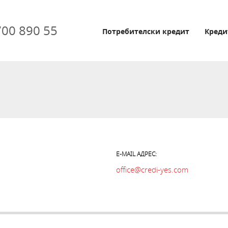
700 890 55
Потребителски кредит
Креди
E-MAIL АДРЕС:
office@credi-yes.com