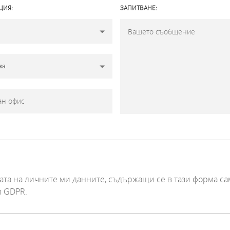
ЦИЯ:
ЗАПИТВАНЕ:
та на личните ми данните, съдържащи се в тази форма са
и GDPR.