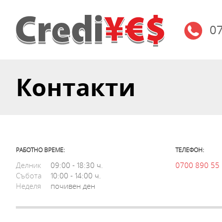
0
Контакти
РАБОТНО ВРЕМЕ:
ТЕЛЕФОН:
Делник
09:00 - 18:30 ч.
0700 890 55
Събота
10:00 - 14:00 ч.
Неделя
почивен ден