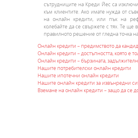
сътрудниците на Креди Йес са изключ
към клиентите. Ако имате нужда от съ
на онлайн кредити, или пък на ре
колебайте да се свържете с тях. Те ще
правилното решение от гледна точка н
Онлайн кредити – предимството да кандид
Онлайн кредити – достъпността, която е т
Онлайн кредити – бързината, задължител
Нашите потребителски онлайн кредити
Нашите ипотечни онлайн кредити
Нашите онлайн кредити за извънредни си
Вземане на онлайн кредити – защо да се д