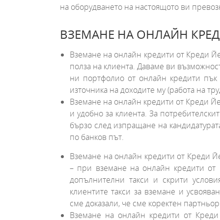
на оборудването на настоящото ви превоз
ВЗЕМАНЕ НА ОНЛАЙН КРЕДИ
Вземане на онлайн кредити от Креди Йе
полза на клиента. Даваме ви възможност
ни портфолио от онлайн кредити пък 
източника на доходите му (работа на тр
Вземане на онлайн кредити от Креди Йе
и удобно за клиента. За потребителски
бързо след изпращане на кандидатурата.
по банков път.
Вземане на онлайн кредити от Креди Йе
– при вземане на онлайн кредити от 
допълнителни такси и скрити услови
клиентите такси за вземане и усвояван
сме доказали, че сме коректен партньо
Вземане на онлайн кредити от Кред