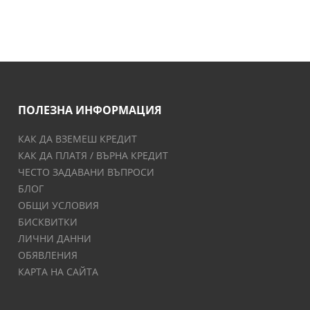
ПОЛЕЗНА ИНФОРМАЦИЯ
КАК ДА ВЗЕМЕШ КРЕДИТ
КАК ДА ПЛАТЯ / ВЪРНА КРЕДИТ
ЧЕСТО ЗАДАВАНИ ВЪПРОСИ
БЛОГ
ОБЩИ УСЛОВИЯ
БИСКВИТКИ
ЛИЧНИ ДАННИ
ОБЯВЛЕНИЯ
КАРТА НА САЙТА