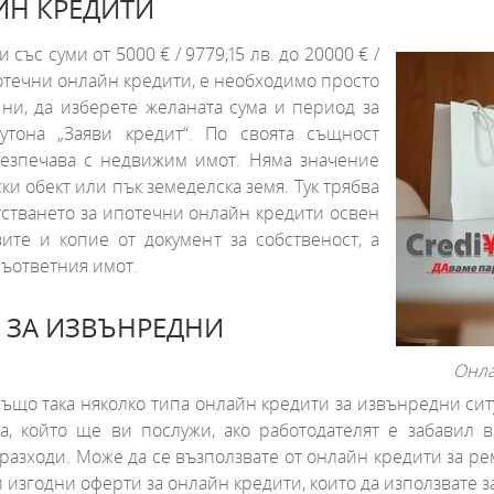
ЙН КРЕДИТИ
ъс суми от 5000 € / 9779,15 лв. до 20000 € /
ипотечни онлайн кредити, е необходимо просто
 ни, да изберете желаната сума и период за
бутона „Заяви кредит“. По своята същност
обезпечава с недвижим имот. Няма значение
и обект или пък земеделска земя. Тук трябва
тстването за ипотечни онлайн кредити освен
ите и копие от документ за собственост, а
съответния имот.
 ЗА ИЗВЪНРЕДНИ
Онла
що така няколко типа онлайн кредити за извънредни ситу
та, който ще ви послужи, ако работодателят е забавил 
 разходи. Може да се възползвате от онлайн кредити за р
 изгодни оферти за онлайн кредити, които да използвате з