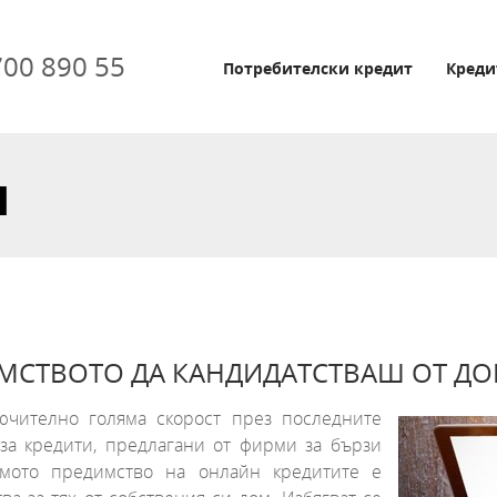
700 890 55
Потребителски кредит
Креди
и
ИМСТВОТО ДА КАНДИДАТСТВАШ ОТ ДО
лючително голяма скорост през последните
 за кредити, предлагани от фирми за бързи
ямото предимство на онлайн кредитите е