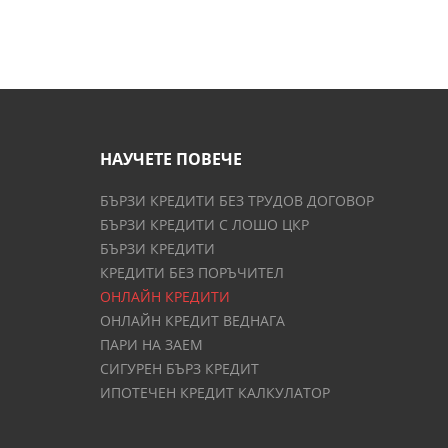
НАУЧЕТЕ ПОВЕЧЕ
БЪРЗИ КРЕДИТИ БЕЗ ТРУДОВ ДОГОВОР
БЪРЗИ КРЕДИТИ С ЛОШО ЦКР
БЪРЗИ КРЕДИТИ
КРЕДИТИ БЕЗ ПОРЪЧИТЕЛ
ОНЛАЙН КРЕДИТИ
ОНЛАЙН КРЕДИТ ВЕДНАГА
ПАРИ НА ЗАЕМ
СИГУРЕН БЪРЗ КРЕДИТ
ИПОТЕЧЕН КРЕДИТ КАЛКУЛАТОР