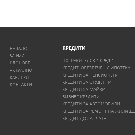
КРЕДИТИ
НАЧАЛО
ЗА НАС
ПОТРЕБИТЕЛСКИ КРЕДИТ
КЛОНОВЕ
КРЕДИТ, ОБЕЗПЕЧЕН С ИПОТЕКА
АКТУАЛНО
КРЕДИТИ ЗА ПЕНСИОНЕРИ
КАРИЕРИ
КРЕДИТИ ЗА СТУДЕНТИ
КОНТАКТИ
КРЕДИТИ ЗА МАЙКИ
БИЗНЕС КРЕДИТИ
КРЕДИТИ ЗА АВТОМОБИЛИ
КРЕДИТИ ЗА РЕМОНТ НА ЖИЛИЩЕ
КРЕДИТ ДО ЗАПЛАТА