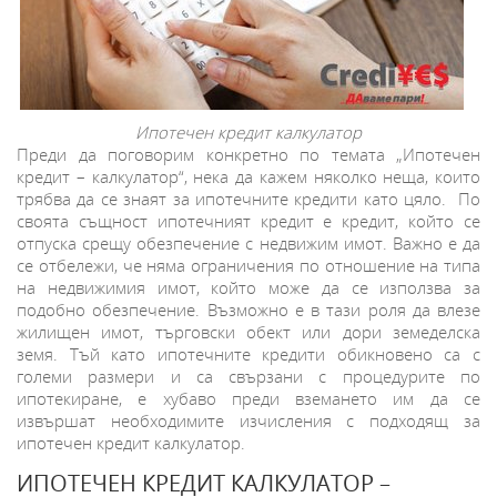
Ипотечен кредит калкулатор
Преди да поговорим конкретно по темата „Ипотечен
кредит – калкулатор“, нека да кажем няколко неща, които
трябва да се знаят за ипотечните кредити като цяло. По
своята същност ипотечният кредит е кредит, който се
отпуска срещу обезпечение с недвижим имот. Важно е да
се отбележи, че няма ограничения по отношение на типа
на недвижимия имот, който може да се използва за
подобно обезпечение. Възможно е в тази роля да влезе
жилищен имот, търговски обект или дори земеделска
земя. Тъй като ипотечните кредити обикновено са с
големи размери и са свързани с процедурите по
ипотекиране, е хубаво преди вземането им да се
извършат необходимите изчисления с подходящ за
ипотечен кредит калкулатор.
ИПОТЕЧЕН КРЕДИТ КАЛКУЛАТОР –