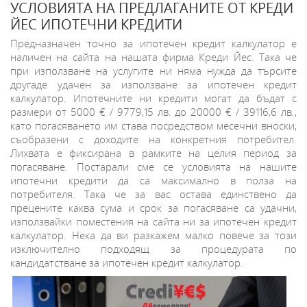
УСЛОВИЯТА НА ПРЕДЛАГАНИТЕ ОТ КРЕДИ
ЙЕС ИПОТЕЧНИ КРЕДИТИ
Предназначен точно за ипотечен кредит калкулатор е
наличен на сайта на нашата фирма Креди Йес. Така че
при използване на услугите ни няма нужда да търсите
другаде удачен за използване за ипотечен кредит
калкулатор. Ипотечните ни кредити могат да бъдат с
размери от 5000 € / 9779,15 лв. до 20000 € / 39116,6 лв.,
като погасяването им става посредством месечни вноски,
съобразени с доходите на конкретния потребител.
Лихвата е фиксирана в рамките на целия период за
погасяване. Постарали сме се условията на нашите
ипотечни кредити да са максимално в полза на
потребителя. Така че за вас остава единствено да
прецените каква сума и срок за погасяване са удачни,
използвайки поместения на сайта ни за ипотечен кредит
калкулатор. Нека да ви разкажем малко повече за този
изключително подходящ за процедурата по
кандидатстване за ипотечен кредит калкулатор.