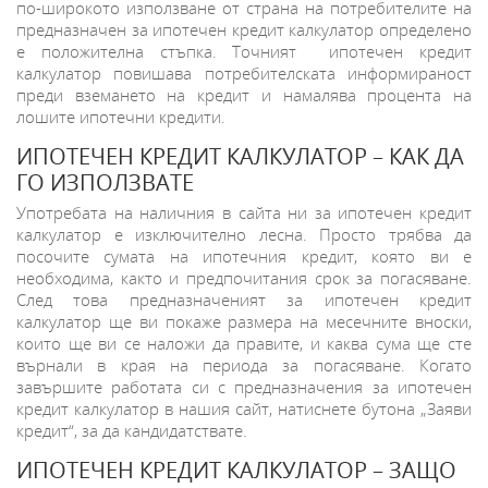
по-широкото използване от страна на потребителите на
предназначен за ипотечен кредит калкулатор определено
е положителна стъпка. Точният ипотечен кредит
калкулатор повишава потребителската информираност
преди вземането на кредит и намалява процента на
лошите ипотечни кредити.
ИПОТЕЧЕН КРЕДИТ КАЛКУЛАТОР – КАК ДА
ГО ИЗПОЛЗВАТЕ
Употребата на наличния в сайта ни за ипотечен кредит
калкулатор е изключително лесна. Просто трябва да
посочите сумата на ипотечния кредит, която ви е
необходима, както и предпочитания срок за погасяване.
След това предназначеният за ипотечен кредит
калкулатор ще ви покаже размера на месечните вноски,
които ще ви се наложи да правите, и каква сума ще сте
върнали в края на периода за погасяване. Когато
завършите работата си с предназначения за ипотечен
кредит калкулатор в нашия сайт, натиснете бутона „Заяви
кредит“, за да кандидатствате.
ИПОТЕЧЕН КРЕДИТ КАЛКУЛАТОР – ЗАЩО