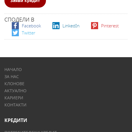
Заяви кредит
СПОДЕЛИ В
Facebook
LinkedIn
Pinterest
Twitter
НАЧАЛО
ЗА НАС
КЛОНОВЕ
АКТУАЛНО
КАРИЕРИ
КОНТАКТИ
КРЕДИТИ