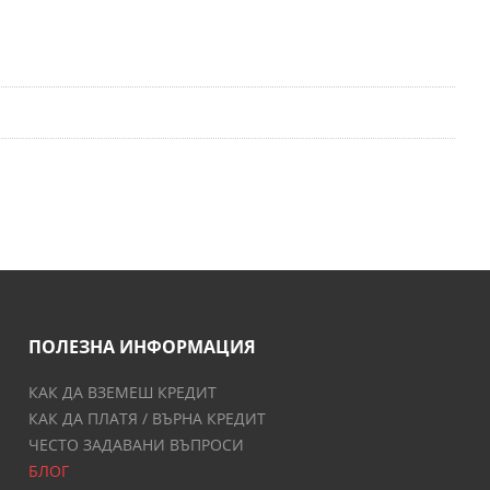
ПОЛЕЗНА ИНФОРМАЦИЯ
КАК ДА ВЗЕМЕШ КРЕДИТ
КАК ДА ПЛАТЯ / ВЪРНА КРЕДИТ
ЧЕСТО ЗАДАВАНИ ВЪПРОСИ
БЛОГ