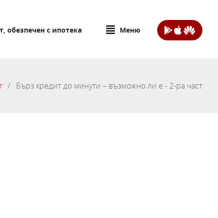
т, обезпечен с ипотека
Меню
г
Бърз кредит до минути – възможно ли е - 2-ра част