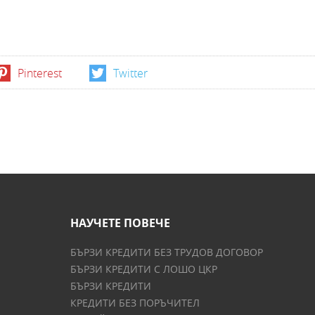
Pinterest
Twitter
НАУЧЕТЕ ПОВЕЧЕ
БЪРЗИ КРЕДИТИ БЕЗ ТРУДОВ ДОГОВОР
БЪРЗИ КРЕДИТИ С ЛОШО ЦКР
БЪРЗИ КРЕДИТИ
КРЕДИТИ БЕЗ ПОРЪЧИТЕЛ