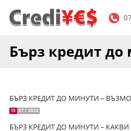
0
Бърз кредит до м
БЪРЗ КРЕДИТ ДО МИНУТИ – ВЪЗМОЖ
13
07 / 2023
БЪРЗ КРЕДИТ ДО МИНУТИ – КАКВ