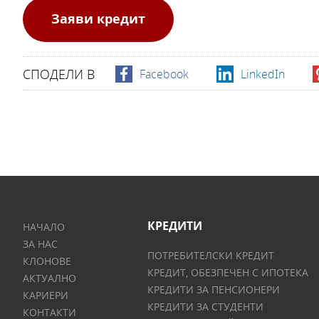
Заяви кредит
СПОДЕЛИ В
Facebook
LinkedIn
КРЕДИТИ
НАЧАЛО
ЗА НАС
ПОТРЕБИТЕЛСКИ КРЕДИТ
КЛОНОВЕ
КРЕДИТ, ОБЕЗПЕЧЕН С ИПОТЕКА
АКТУАЛНО
КРЕДИТИ ЗА ПЕНСИОНЕРИ
КАРИЕРИ
КРЕДИТИ ЗА СТУДЕНТИ
КОНТАКТИ