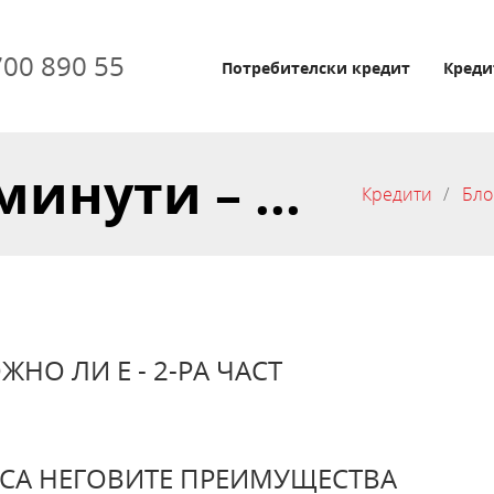
700 890 55
Потребителски кредит
Креди
инути – ...
Кредити
Бло
НО ЛИ Е - 2-РА ЧАСТ
И СА НЕГОВИТЕ ПРЕИМУЩЕСТВА