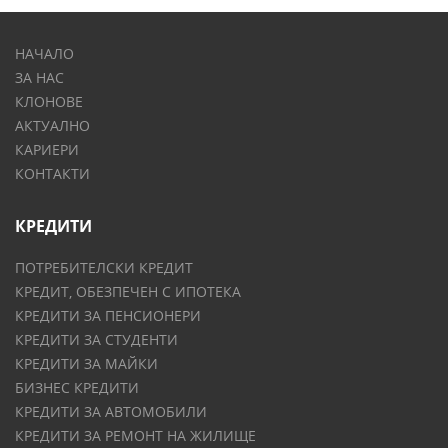
НАЧАЛО
ЗА НАС
КЛОНОВЕ
АКТУАЛНО
КАРИЕРИ
КОНТАКТИ
КРЕДИТИ
ПОТРЕБИТЕЛСКИ КРЕДИТ
КРЕДИТ, ОБЕЗПЕЧЕН С ИПОТЕКА
КРЕДИТИ ЗА ПЕНСИОНЕРИ
КРЕДИТИ ЗА СТУДЕНТИ
КРЕДИТИ ЗА МАЙКИ
БИЗНЕС КРЕДИТИ
КРЕДИТИ ЗА АВТОМОБИЛИ
КРЕДИТИ ЗА РЕМОНТ НА ЖИЛИЩЕ