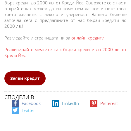
бърз кредит до 2000 лв. от Креди Йес. Свържете се с нас и
открийте как можем да ви помогнем да постигнете това,
което желаете, с лекота и увереност. Вашето бъдеще
започва сега с предлаганите от нас бързи кредити до
2000 лв.!
Разгледайте и страницата ни за
онлайн кредити
Реализирайте мечтите си с бързи кредити до 2000 лв. от
Креди Йес
Заяви кредит
СПОДЕЛИ В
Facebook
LinkedIn
Pinterest
Twitter