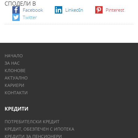
СПОДЕЛИ В
Facebook
LinkedIn
Pinterest
Twitter
НАЧАЛО
ЗА НАС
КЛОНОВЕ
АКТУАЛНО
КАРИЕРИ
КОНТАКТИ
КРЕДИТИ
ПОТРЕБИТЕЛСКИ КРЕДИТ
КРЕДИТ, ОБЕЗПЕЧЕН С ИПОТЕКА
КРЕДИТИ ЗА ПЕНСИОНЕРИ