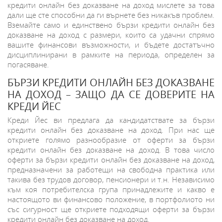
кредити онлайн без доказване на доход мислете за това
дали ще сте способни да ги върнете без никакъв проблем.
Вземайте само и единствено бързи кредити онлайн без
доказване на доход с размери, които са удачни спрямо
вашите финансови възможности, и бъдете достатъчно
дисциплинирани в рамките на периода, определен за
погасяване.
БЪРЗИ КРЕДИТИ ОНЛАЙН БЕЗ ДОКАЗВАНЕ
НА ДОХОД – ЗАЩО ДА СЕ ДОВЕРИТЕ НА
КРЕДИ ЙЕС
Креди Йес ви предлага да кандидатствате за бързи
кредити онлайн без доказване на доход. При нас ще
откриете голямо разнообразие от оферти за бързи
кредити онлайн без доказване на доход. В това число
оферти за бързи кредити онлайн без доказване на доход,
предназначени за работещи на свободна практика или
такива без трудов договор, пенсионери и т.н. Независимо
към коя потребителска група принадлежите и какво е
настоящото ви финансово положение, в портфолиото ни
със сигурност ще откриете подходящи оферти за бързи
кредити онлайн без доказване на доход.