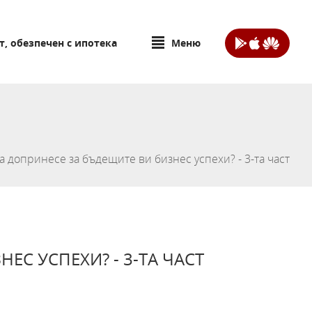
т, обезпечен с ипотека
Меню
а допринесе за бъдещите ви бизнес успехи? - 3-та част
ЕС УСПЕХИ? - 3-ТА ЧАСТ