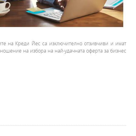
ите на Креди Йес са изключително отзивчиви и имат
тношение на избора на най-удачната оферта за бизнес