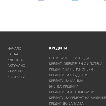
КРЕДИТИ
НАЧАЛО
ЗА НАС
ПОТРЕБИТЕЛСКИ КРЕДИТ
КЛОНОВЕ
КРЕДИТ, ОБЕЗПЕЧЕН С ИПОТЕКА
АКТУАЛНО
КРЕДИТИ ЗА ПЕНСИОНЕРИ
КАРИЕРИ
КРЕДИТИ ЗА СТУДЕНТИ
КОНТАКТИ
КРЕДИТИ ЗА МАЙКИ
БИЗНЕС КРЕДИТИ
КРЕДИТИ ЗА АВТОМОБИЛИ
КРЕДИТИ ЗА РЕМОНТ НА ЖИЛИЩЕ
КРЕДИТ ДО ЗАПЛАТА