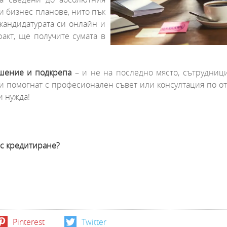
и бизнес планове, нито пък
кандидатурата си онлайн и
факт, ще получите сумата в
ошение и подкрепа
– и не на последно място, сътрудниц
и помогнат с професионален съвет или консултация по о
и нужда!
ес кредитиране?
Pinterest
Twitter