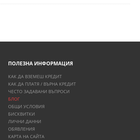
ПОЛЕЗНА ИНФОРМАЦИЯ
КАК ДА ВЗЕМЕШ КРЕДИТ
КАК ДА ПЛАТЯ / ВЪРНА КРЕДИТ
ЧЕСТО ЗАДАВАНИ ВЪПРОСИ
БЛОГ
ОБЩИ УСЛОВИЯ
БИСКВИТКИ
ЛИЧНИ ДАННИ
ОБЯВЛЕНИЯ
КАРТА НА САЙТА