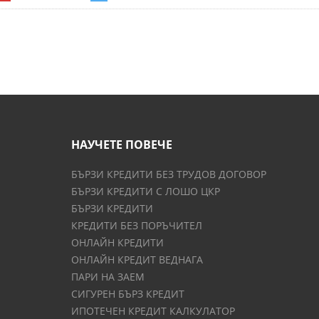
НАУЧЕТЕ ПОВЕЧЕ
БЪРЗИ КРЕДИТИ БЕЗ ТРУДОВ ДОГОВОР
БЪРЗИ КРЕДИТИ С ЛОШО ЦКР
БЪРЗИ КРЕДИТИ
КРЕДИТИ БЕЗ ПОРЪЧИТЕЛ
ОНЛАЙН КРЕДИТИ
ОНЛАЙН КРЕДИТ ВЕДНАГА
ПАРИ НА ЗАЕМ
СИГУРЕН БЪРЗ КРЕДИТ
ИПОТЕЧЕН КРЕДИТ КАЛКУЛАТОР