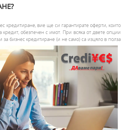
АНЕ?
ес кредитиране, вие ще си гарантирате оферти, които
а кредит, обезпечен с имот. При всяка от двете опции
 за бизнес кредитиране (и не само) са изцяло в полза