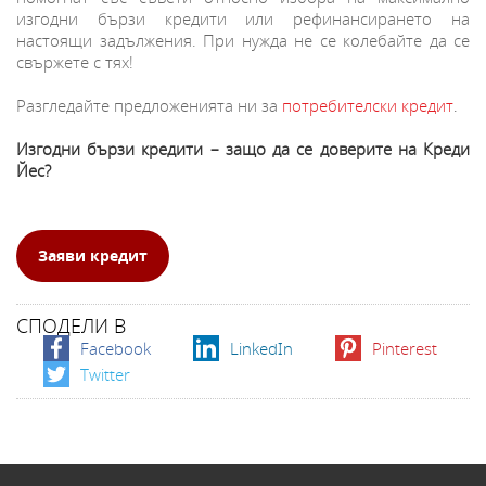
изгодни бързи кредити или рефинансирането на
настоящи задължения. При нужда не се колебайте да се
свържете с тях!
Разгледайте предложенията ни за
потребителски кредит
.
Изгодни бързи кредити – защо да се доверите на Креди
Йес?
Заяви кредит
СПОДЕЛИ В
Facebook
LinkedIn
Pinterest
Twitter