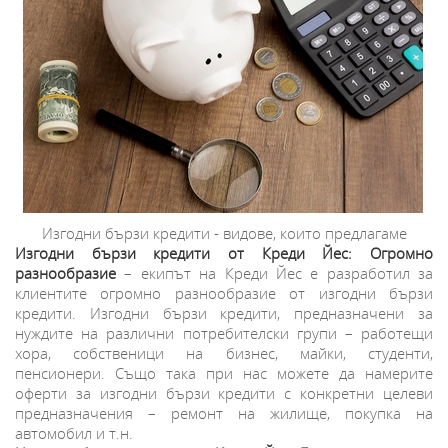
Изгодни бързи кредити - видове, които предлагаме
Изгодни бързи кредити от Креди Йес: Огромно
разнообразие
– екипът на Креди Йес е разработил за
клиентите огромно разнообразие от изгодни бързи
кредити. Изгодни бързи кредити, предназначени за
нуждите на различни потребителски групи – работещи
хора, собственици на бизнес, майки, студенти,
пенсионери. Също така при нас можете да намерите
оферти за изгодни бързи кредити с конкретни целеви
предназначения – ремонт на жилище, покупка на
автомобил и т.н.