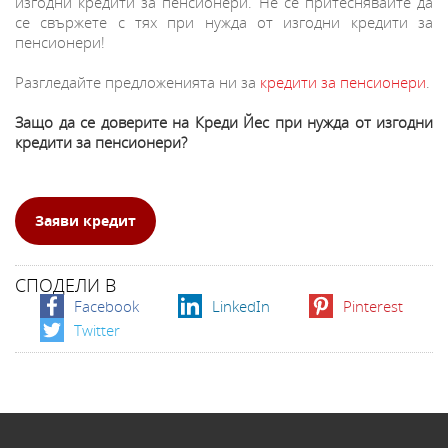
изгодни кредити за пенсионери. Не се притеснявайте да
се свържете с тях при нужда от изгодни кредити за
пенсионери!
Разгледайте предложенията ни за
кредити за пенсионери
.
Защо да се доверите на Креди Йес при нужда от изгодни
кредити за пенсионери?
Заяви кредит
СПОДЕЛИ В
Facebook
LinkedIn
Pinterest
Twitter