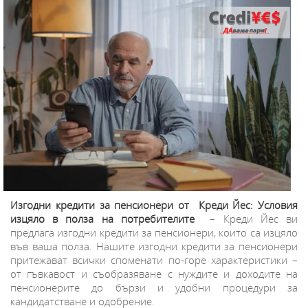
Изгодни кредити за пенсионери от Креди Йес: Условия
изцяло в полза на потребителите
– Креди Йес ви
предлага изгодни кредити за пенсионери, които са изцяло
във ваша полза. Нашите изгодни кредити за пенсионери
притежават всички споменати по-горе характеристики –
от гъвкавост и съобразяване с нуждите и доходите на
пенсионерите до бързи и удобни процедури за
кандидатстване и одобрение.