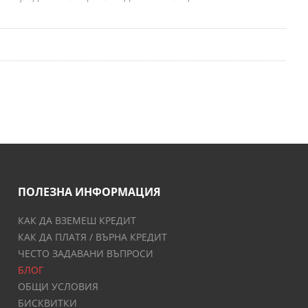
ПОЛЕЗНА ИНФОРМАЦИЯ
КАК ДА ВЗЕМЕШ КРЕДИТ
КАК ДА ПЛАТЯ / ВЪРНА КРЕДИТ
ЧЕСТО ЗАДАВАНИ ВЪПРОСИ
БЛОГ
ОБЩИ УСЛОВИЯ
БИСКВИТКИ