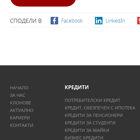
СПОДЕЛИ В
Facebook
LinkedIn
КРЕДИТИ
НАЧАЛО
ЗА НАС
ПОТРЕБИТЕЛСКИ КРЕДИТ
КЛОНОВЕ
КРЕДИТ, ОБЕЗПЕЧЕН С ИПОТЕКА
АКТУАЛНО
КРЕДИТИ ЗА ПЕНСИОНЕРИ
КАРИЕРИ
КРЕДИТИ ЗА СТУДЕНТИ
КОНТАКТИ
КРЕДИТИ ЗА МАЙКИ
БИЗНЕС КРЕДИТИ