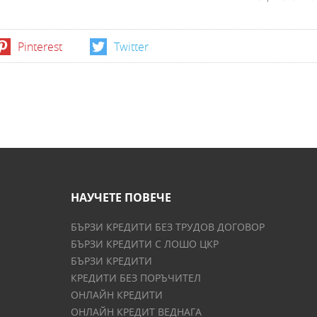
Pinterest
Twitter
НАУЧЕТЕ ПОВЕЧЕ
БЪРЗИ КРЕДИТИ БЕЗ ТРУДОВ ДОГОВОР
БЪРЗИ КРЕДИТИ С ЛОШО ЦКР
БЪРЗИ КРЕДИТИ
КРЕДИТИ БЕЗ ПОРЪЧИТЕЛ
ОНЛАЙН КРЕДИТИ
ОНЛАЙН КРЕДИТ ВЕДНАГА