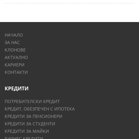
НАЧАЛО
ЗА НАС
КЛОНОВЕ
АКТУАЛНО
КАРИЕРИ
КОНТАКТИ
КРЕДИТИ
ПОТРЕБИТЕЛСКИ КРЕДИТ
КРЕДИТ, ОБЕЗПЕЧЕН С ИПОТЕКА
КРЕДИТИ ЗА ПЕНСИОНЕРИ
КРЕДИТИ ЗА СТУДЕНТИ
КРЕДИТИ ЗА МАЙКИ
БИЗНЕС КРЕДИТИ