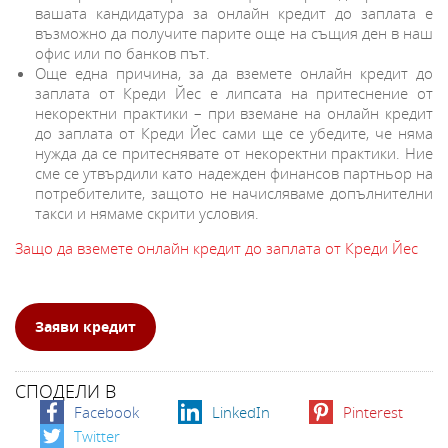
вашата кандидатура за онлайн кредит до заплата е
възможно да получите парите още на същия ден в наш
офис или по банков път.
Още една причина, за да вземете онлайн кредит до
заплата от Креди Йес е липсата на притеснение от
некоректни практики – при вземане на онлайн кредит
до заплата от Креди Йес сами ще се убедите, че няма
нужда да се притеснявате от некоректни практики. Ние
сме се утвърдили като надежден финансов партньор на
потребителите, защото не начисляваме допълнителни
такси и нямаме скрити условия.
​Защо да вземете онлайн кредит до заплата от Креди Йес
Заяви кредит
СПОДЕЛИ В
Facebook
LinkedIn
Pinterest
Twitter