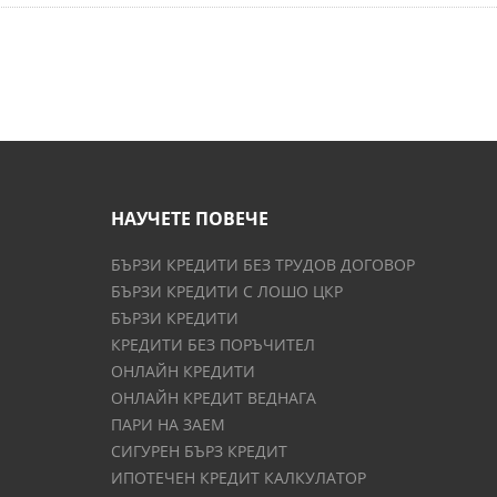
НАУЧЕТЕ ПОВЕЧЕ
БЪРЗИ КРЕДИТИ БЕЗ ТРУДОВ ДОГОВОР
БЪРЗИ КРЕДИТИ С ЛОШО ЦКР
БЪРЗИ КРЕДИТИ
КРЕДИТИ БЕЗ ПОРЪЧИТЕЛ
ОНЛАЙН КРЕДИТИ
ОНЛАЙН КРЕДИТ ВЕДНАГА
ПАРИ НА ЗАЕМ
СИГУРЕН БЪРЗ КРЕДИТ
ИПОТЕЧЕН КРЕДИТ КАЛКУЛАТОР