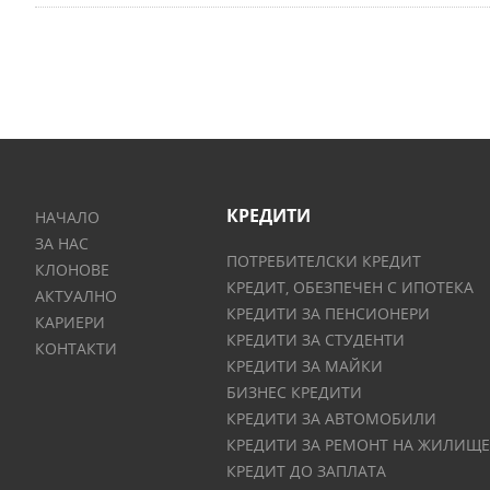
КРЕДИТИ
НАЧАЛО
ЗА НАС
ПОТРЕБИТЕЛСКИ КРЕДИТ
КЛОНОВЕ
КРЕДИТ, ОБЕЗПЕЧЕН С ИПОТЕКА
АКТУАЛНО
КРЕДИТИ ЗА ПЕНСИОНЕРИ
КАРИЕРИ
КРЕДИТИ ЗА СТУДЕНТИ
КОНТАКТИ
КРЕДИТИ ЗА МАЙКИ
БИЗНЕС КРЕДИТИ
КРЕДИТИ ЗА АВТОМОБИЛИ
КРЕДИТИ ЗА РЕМОНТ НА ЖИЛИЩЕ
КРЕДИТ ДО ЗАПЛАТА