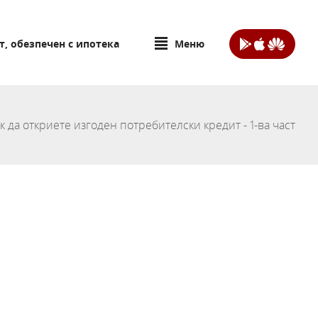
т, обезпечен с ипотека
Меню
к да откриете изгоден потребителски кредит - 1-ва част