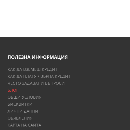
ПОЛЕЗНА ИНФОРМАЦИЯ
КАК ДА ВЗЕМЕШ КРЕДИТ
КАК ДА ПЛАТЯ / ВЪРНА КРЕДИТ
ЧЕСТО ЗАДАВАНИ ВЪПРОСИ
БЛОГ
ОБЩИ УСЛОВИЯ
БИСКВИТКИ
ЛИЧНИ ДАННИ
ОБЯВЛЕНИЯ
КАРТА НА САЙТА