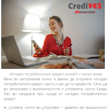
Изгоден потребителски кредит онлайн с ниска лихва
Вече ви запознахме колко е важно да откриете изгоден
потребителски кредит, както и как да го намерите. Сега ще
ви запознаем с възможностите и условията, които Креди
Йес ви предлага при нужда от изгоден потребителски
кредит:
условия, които ви устройват – давайки ви възможност