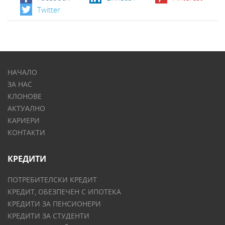
Twitter
НАЧАЛО
ЗА НАС
КЛОНОВЕ
АКТУАЛНО
КАРИЕРИ
КОНТАКТИ
КРЕДИТИ
ПОТРЕБИТЕЛСКИ КРЕДИТ
КРЕДИТ, ОБЕЗПЕЧЕН С ИПОТЕКА
КРЕДИТИ ЗА ПЕНСИОНЕРИ
КРЕДИТИ ЗА СТУДЕНТИ