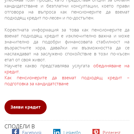
кандидатстване и безплатни консултации, което прави
отговора на въпроса как пенсионерите да вземат
подходящ кредит по-лесен и по-достъпен.
Коректната информация за това как пенсионерите да
вземат подходящ кредит е изключително важна и може
значително да подобри финансовата стабилност на
възрастните хора, давайки им възможността да се
наслаждават на заслужено спокойствие в този по-късен
етап от своя живот.
Научете какво представлява услугата
обединяване на
кредит.
Как пенсионерите да вземат подходящ кредит –
подготовка за кандидатстване
Заяви кредит
СПОДЕЛИ В
Facebook
LinkedIn
Pinterest