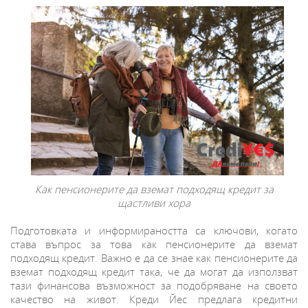
Как пенсионерите да вземат подходящ кредит за
щастливи хора
Подготовката и информираността са ключови, когато
става въпрос за това как пенсионерите да вземат
подходящ кредит. Важно е да се знае как пенсионерите да
вземат подходящ кредит така, че да могат да използват
тази финансова възможност за подобряване на своето
качество на живот. Креди Йес предлага кредитни