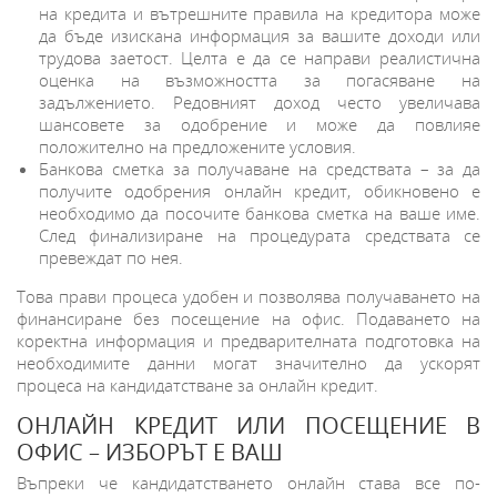
на кредита и вътрешните правила на кредитора може
да бъде изискана информация за вашите доходи или
трудова заетост. Целта е да се направи реалистична
оценка на възможността за погасяване на
задължението. Редовният доход често увеличава
шансовете за одобрение и може да повлияе
положително на предложените условия.
Банкова сметка за получаване на средствата – за да
получите одобрения онлайн кредит, обикновено е
необходимо да посочите банкова сметка на ваше име.
След финализиране на процедурата средствата се
превеждат по нея.
Това прави процеса удобен и позволява получаването на
финансиране без посещение на офис. Подаването на
коректна информация и предварителната подготовка на
необходимите данни могат значително да ускорят
процеса на кандидатстване за онлайн кредит.
ОНЛАЙН КРЕДИТ ИЛИ ПОСЕЩЕНИЕ В
ОФИС – ИЗБОРЪТ Е ВАШ
Въпреки че кандидатстването онлайн става все по-