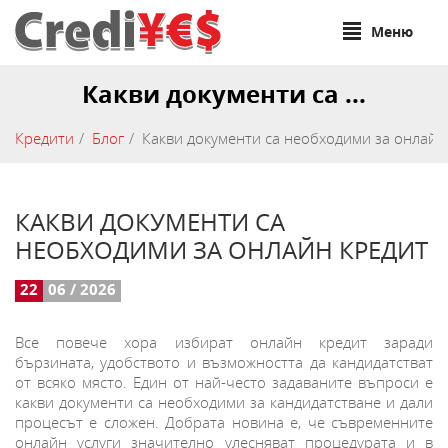
Меню
Какви документи са ...
Кредити
Блог
Какви документи са необходими за онлайн
КАКВИ ДОКУМЕНТИ СА
НЕОБХОДИМИ ЗА ОНЛАЙН КРЕДИТ
22
06 / 2026
Все повече хора избират онлайн кредит заради
бързината, удобството и възможността да кандидатстват
от всяко място. Един от най-често задаваните въпроси е
какви документи са необходими за кандидатстване и дали
процесът е сложен. Добрата новина е, че съвременните
онлайн услуги значително улесняват процедурата и в