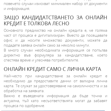
повечето случаи изискват минимален набор от документи
и информация.
ЗАЩО КАНДИДАТСТВАНЕТО ЗА ОНЛАЙН
КРЕДИТ Е ТОЛКОВА ЛЕСНО
Основното предимство на онлайн кредита е, че голяма
част от процеса е дигитализиран. Вместо да посещавате
офис и да носите множество документи, можете да
подадете заявка онлайн само за няколко минути.
В много случаи необходимата информация се попълва
директно във формуляра за кандидатстване, което
спестява време и улеснява потребителите.
ОНЛАЙН КРЕДИТ САМО С ЛИЧНА КАРТА
Най-често при кандидатстване за онлайн кредит е
необходимо да предоставите данни от валидна лична
карта. Те служат за удостоверяване на самоличността и за
обработка на заявката.
Важно е въведената информация да бъде точна и
актуална, тъй като несъответствията могат да забавят
процеса по одобрение.