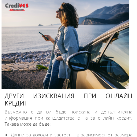
ДРУГИ ИЗИСКВАНИЯ ПРИ ОНЛАЙН
КРЕДИТ
Възможно е да ви бъде поискана и допълнителна
информация при кандидатстване на за онлайн кредит.
Такава може да бъде:
Данни за доходи и заетост – в зависимост от размера