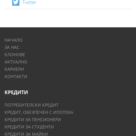
Twitter
НАЧАЛО
ЗА НАС
КЛОНОВЕ
АКТУАЛНО
КАРИЕРИ
КОНТАКТИ
КРЕДИТИ
ПОТРЕБИТЕЛСКИ КРЕДИТ
КРЕДИТ, ОБЕЗПЕЧЕН С ИПОТЕКА
КРЕДИТИ ЗА ПЕНСИОНЕРИ
КРЕДИТИ ЗА СТУДЕНТИ
КРЕДИТИ ЗА МАЙКИ