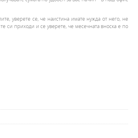
ите, уверете се, че наистина имате нужда от него, не
те си приходи и се уверете, че месечната вноска е по