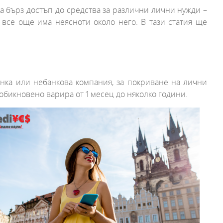
а бърз достъп до средства за различни лични нужди –
 все още има неясноти около него. В тази статия ще
анка или небанкова компания, за покриване на лични
 обикновено варира от 1 месец до няколко години.