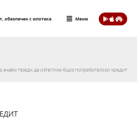
т, обезпечен с ипотека
Меню
да знаем преди да изтеглим бърз потребителски кредит
РЕДИТ