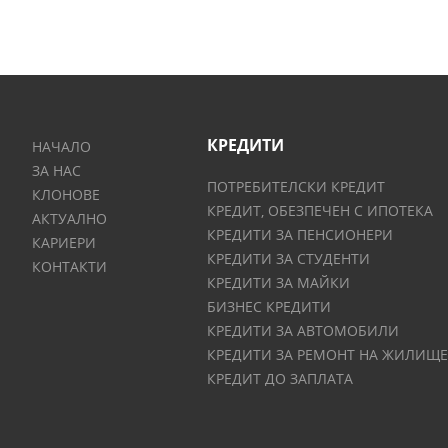
КРЕДИТИ
НАЧАЛО
ЗА НАС
ПОТРЕБИТЕЛСКИ КРЕДИТ
КЛОНОВЕ
КРЕДИТ, ОБЕЗПЕЧЕН С ИПОТЕКА
АКТУАЛНО
КРЕДИТИ ЗА ПЕНСИОНЕРИ
КАРИЕРИ
КРЕДИТИ ЗА СТУДЕНТИ
КОНТАКТИ
КРЕДИТИ ЗА МАЙКИ
БИЗНЕС КРЕДИТИ
КРЕДИТИ ЗА АВТОМОБИЛИ
КРЕДИТИ ЗА РЕМОНТ НА ЖИЛИЩЕ
КРЕДИТ ДО ЗАПЛАТА