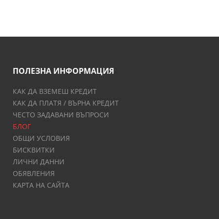
ПОЛЕЗНА ИНФОРМАЦИЯ
КАК ДА ВЗЕМЕШ КРЕДИТ
КАК ДА ПЛАТЯ / ВЪРНА КРЕДИТ
ЧЕСТО ЗАДАВАНИ ВЪПРОСИ
БЛОГ
ОБЩИ УСЛОВИЯ
БИСКВИТКИ
ЛИЧНИ ДАННИ
ОБЯВЛЕНИЯ
КАРТА НА САЙТА