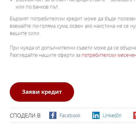
или по банков път.
Бързият потребителски кредит може да бъде полезен и
вземайте по-голяма сума, освен ако наистина не се н
вашите сили.
При нужда от допълнителни съвети може да се обърне
Разгледайте нашите оферти за
потребителски месечен
Заяви кредит
СПОДЕЛИ В
Facebook
LinkedIn