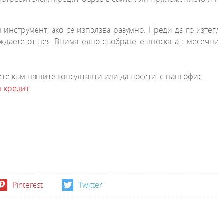
нструмент, ако се използва разумно. Преди да го изтегл
уждаете от нея. Внимателно съобразете вноската с месечни
те към нашите консултанти или да посетите наш офис.
 кредит.
Pinterest
Twitter