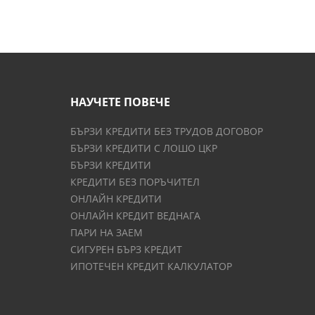
НАУЧЕТЕ ПОВЕЧЕ
БЪРЗИ КРЕДИТИ БЕЗ ТРУДОВ ДОГОВОР
БЪРЗИ КРЕДИТИ С ЛОШО ЦКР
БЪРЗИ КРЕДИТИ
КРЕДИТИ БЕЗ ПОРЪЧИТЕЛ
ОНЛАЙН КРЕДИТИ
ОНЛАЙН КРЕДИТ ВЕДНАГА
ПАРИ НА ЗАЕМ
СИГУРЕН БЪРЗ КРЕДИТ
ИПОТЕЧЕН КРЕДИТ КАЛКУЛАТОР