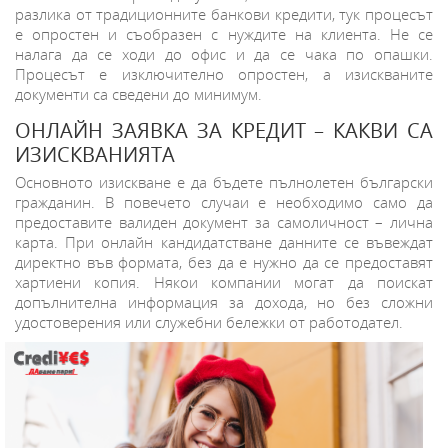
разлика от традиционните банкови кредити, тук процесът
е опростен и съобразен с нуждите на клиента. Не се
налага да се ходи до офис и да се чака по опашки.
Процесът е изключително опростен, а изискваните
документи са сведени до минимум.
ОНЛАЙН ЗАЯВКА ЗА КРЕДИТ – КАКВИ СА
ИЗИСКВАНИЯТА
Основното изискване е да бъдете пълнолетен български
гражданин. В повечето случаи е необходимо само да
предоставите валиден документ за самоличност – лична
карта. При онлайн кандидатстване данните се въвеждат
директно във формата, без да е нужно да се предоставят
хартиени копия. Някои компании могат да поискат
допълнителна информация за дохода, но без сложни
удостоверения или служебни бележки от работодател.