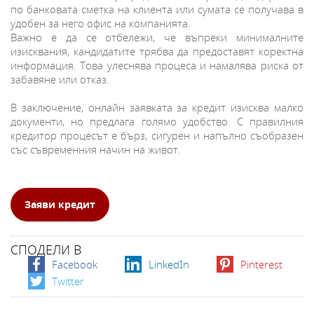
по банковата сметка на клиента или сумата се получава в
удобен за него офис на компанията.
Важно е да се отбележи, че въпреки минималните
изисквания, кандидатите трябва да предоставят коректна
информация. Това улеснява процеса и намалява риска от
забавяне или отказ.
В заключение, онлайн заявката за кредит изисква малко
документи, но предлага голямо удобство. С правилния
кредитор процесът е бърз, сигурен и напълно съобразен
със съвременния начин на живот.
Заяви кредит
СПОДЕЛИ В
Facebook
LinkedIn
Pinterest
Twitter