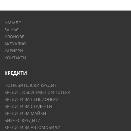
НАЧАЛО
ЗА НАС
КЛОНОВЕ
АКТУАЛНО
КАРИЕРИ
КОНТАКТИ
КРЕДИТИ
ПОТРЕБИТЕЛСКИ КРЕДИТ
КРЕДИТ, ОБЕЗПЕЧЕН С ИПОТЕКА
КРЕДИТИ ЗА ПЕНСИОНЕРИ
КРЕДИТИ ЗА СТУДЕНТИ
КРЕДИТИ ЗА МАЙКИ
БИЗНЕС КРЕДИТИ
КРЕДИТИ ЗА АВТОМОБИЛИ