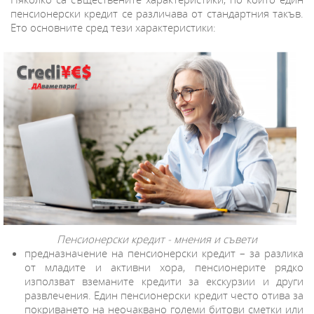
пенсионерски кредит се различава от стандартния такъв.
Ето основните сред тези характеристики:
Пенсионерски кредит - мнения и съвети
предназначение на пенсионерски кредит – за разлика
от младите и активни хора, пенсионерите рядко
използват вземаните кредити за екскурзии и други
развлечения. Един пенсионерски кредит често отива за
покриването на неочаквано големи битови сметки или