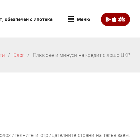
т, обезпечен с ипотека
Меню
ти
Блог
Плюсове и минуси на кредит с лошо ЦКР
положителните и отрицателните страни на такъв заем.