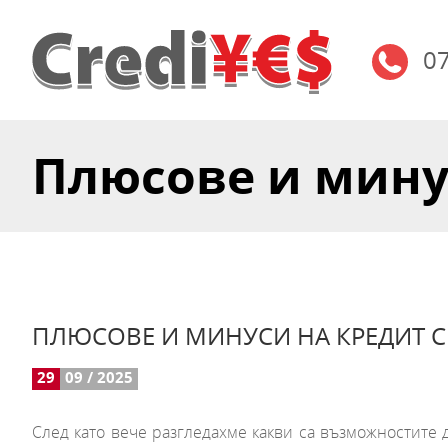
0
Плюсове и минус
ПЛЮСОВЕ И МИНУСИ НА КРЕДИТ 
29
09 / 2025
След като вече разгледахме какви са възможностите 