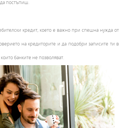
 да постъпиш.
бителски кредит, което е важно при спешна нужда от
оверието на кредиторите и да подобри записите ти в
които банките не позволяват.