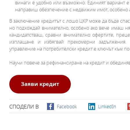
винаги е удобно или възможно. Единият вариант е 
направиш обезпечение с недвижим имот, особено ак
В заключение кредитът с лошо ЦКР може да бъде спас
но подхождай внимателно, особено ако вече имаш няк
кандидатстваш, сравни внимателно офертите, прец
изплащане и избягвай прекомерни задължения. 
управление на потребителски кредит е ключът към п
Научи повече за рефинансиране на кредит и обединя
Заяви кредит
СПОДЕЛИ В
Facebook
LinkedIn