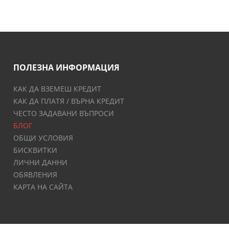
ПОЛЕЗНА ИНФОРМАЦИЯ
КАК ДА ВЗЕМЕШ КРЕДИТ
КАК ДА ПЛАТЯ / ВЪРНА КРЕДИТ
ЧЕСТО ЗАДАВАНИ ВЪПРОСИ
БЛОГ
ОБЩИ УСЛОВИЯ
БИСКВИТКИ
ЛИЧНИ ДАННИ
ОБЯВЛЕНИЯ
КАРТА НА САЙТА