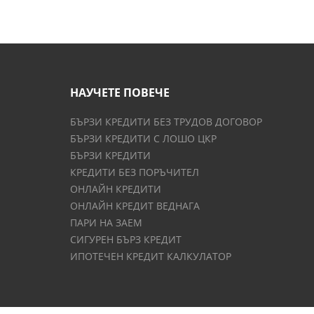
НАУЧЕТЕ ПОВЕЧЕ
БЪРЗИ КРЕДИТИ БЕЗ ТРУДОВ ДОГОВОР
БЪРЗИ КРЕДИТИ С ЛОШО ЦКР
БЪРЗИ КРЕДИТИ
КРЕДИТИ БЕЗ ПОРЪЧИТЕЛ
ОНЛАЙН КРЕДИТИ
ОНЛАЙН КРЕДИТ ВЕДНАГА
ПАРИ НА ЗАЕМ
СИГУРЕН БЪРЗ КРЕДИТ
ИПОТЕЧЕН КРЕДИТ КАЛКУЛАТОР