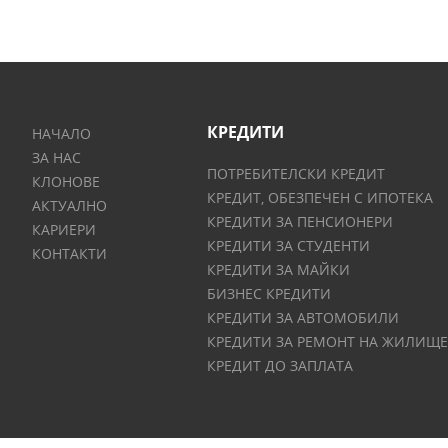
КРЕДИТИ
НАЧАЛО
ЗА НАС
ПОТРЕБИТЕЛСКИ КРЕДИТ
КЛОНОВЕ
КРЕДИТ, ОБЕЗПЕЧЕН С ИПОТЕКА
АКТУАЛНО
КРЕДИТИ ЗА ПЕНСИОНЕРИ
КАРИЕРИ
КРЕДИТИ ЗА СТУДЕНТИ
КОНТАКТИ
КРЕДИТИ ЗА МАЙКИ
БИЗНЕС КРЕДИТИ
КРЕДИТИ ЗА АВТОМОБИЛИ
КРЕДИТИ ЗА РЕМОНТ НА ЖИЛИЩЕ
КРЕДИТ ДО ЗАПЛАТА