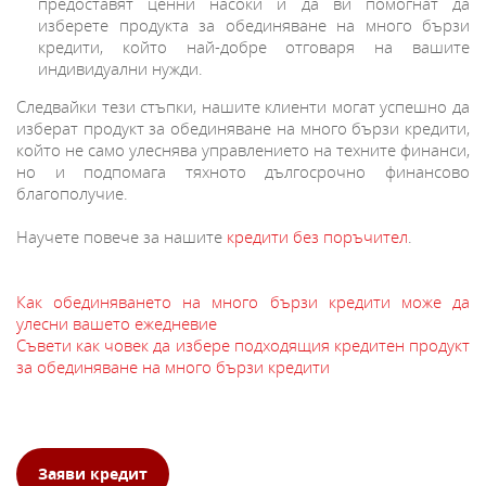
предоставят ценни насоки и да ви помогнат да
изберете продукта за обединяване на много бързи
кредити, който най-добре отговаря на вашите
индивидуални нужди.
Следвайки тези стъпки, нашите клиенти могат успешно да
изберат продукт за обединяване на много бързи кредити,
който не само улеснява управлението на техните финанси,
но и подпомага тяхното дългосрочно финансово
благополучие.
Научете повече за нашите
кредити без поръчител
.
Как обединяването на много бързи кредити може да
улесни вашето ежедневие
Съвети как човек да избере подходящия кредитен продукт
за обединяване на много бързи кредити
Заяви кредит