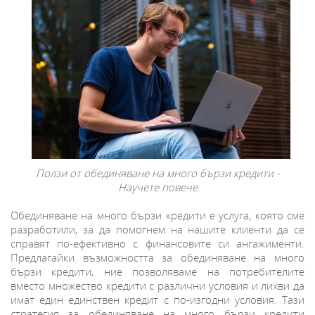
Ползи от обединяване на много бързи кредити -
Научете повече
Обединяване на много бързи кредити е услуга, която сме
разработили, за да помогнем на нашите клиенти да се
справят по-ефективно с финансовите си ангажименти.
Предлагайки възможността за обединяване на много
бързи кредити, ние позволяваме на потребителите
вместо множество кредити с различни условия и лихви да
имат един единствен кредит с по-изгодни условия. Тази
стратегия за обединяване на много бързи кредити