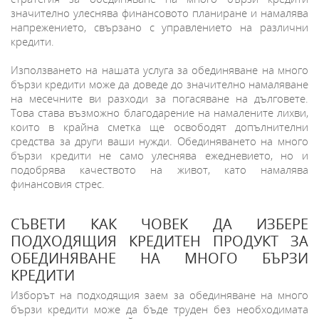
значително улеснява финансовото планиране и намалява
напрежението, свързано с управлението на различни
кредити.
Използването на нашата услуга за обединяване на много
бързи кредити може да доведе до значително намаляване
на месечните ви разходи за погасяване на дълговете.
Това става възможно благодарение на намалените лихви,
които в крайна сметка ще освободят допълнителни
средства за други ваши нужди. Обединяването на много
бързи кредити не само улеснява ежедневието, но и
подобрява качеството на живот, като намалява
финансовия стрес.
СЪВЕТИ КАК ЧОВЕК ДА ИЗБЕРЕ
ПОДХОДЯЩИЯ КРЕДИТЕН ПРОДУКТ ЗА
ОБЕДИНЯВАНЕ НА МНОГО БЪРЗИ
КРЕДИТИ
Изборът на подходящия заем за обединяване на много
бързи кредити може да бъде труден без необходимата