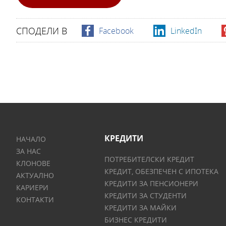
СПОДЕЛИ В
Facebook
LinkedIn
КРЕДИТИ
НАЧАЛО
ЗА НАС
ПОТРЕБИТЕЛСКИ КРЕДИТ
КЛОНОВЕ
КРЕДИТ, ОБЕЗПЕЧЕН С ИПОТЕКА
АКТУАЛНО
КРЕДИТИ ЗА ПЕНСИОНЕРИ
КАРИЕРИ
КРЕДИТИ ЗА СТУДЕНТИ
КОНТАКТИ
КРЕДИТИ ЗА МАЙКИ
БИЗНЕС КРЕДИТИ