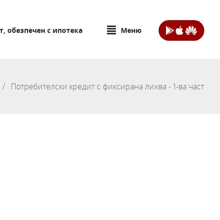
т, обезпечен с ипотека
Меню
Потребителски кредит с фиксирана лихва - 1-ва част