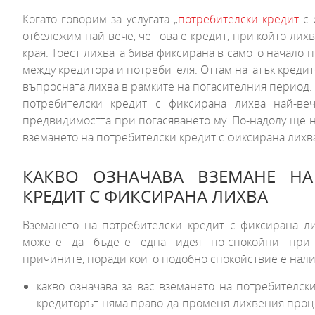
Когато говорим за услугата „
потребителски кредит
с 
отбележим най-вече, че това е кредит, при който лихв
края. Тоест лихвата бива фиксирана в самото начало 
между кредитора и потребителя. Оттам нататък креди
въпросната лихва в рамките на погасителния период
потребителски кредит с фиксирана лихва най-ве
предвидимостта при погасяването му. По-надолу ще на
вземането на потребителски кредит с фиксирана лихв
КАКВО ОЗНАЧАВА ВЗЕМАНЕ НА
КРЕДИТ С ФИКСИРАНА ЛИХВА
Вземането на потребителски кредит с фиксирана ли
можете да бъдете една идея по-спокойни при 
причините, поради които подобно спокойствие е нали
какво означава за вас вземането на потребителск
кредиторът няма право да променя лихвения проце