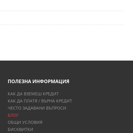
ПОЛЕЗНА ИНФОРМАЦИЯ
КАК ДА ВЗЕМЕШ КРЕДИТ
КАК ДА ПЛАТЯ / ВЪРНА КРЕДИТ
ЧЕСТО ЗАДАВАНИ ВЪПРОСИ
БЛОГ
ОБЩИ УСЛОВИЯ
БИСКВИТКИ