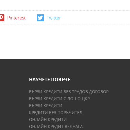
Pinterest
Twitter
НАУЧЕТЕ ПОВЕЧЕ
БЪРЗИ КРЕДИТИ БЕЗ ТРУДОВ ДОГОВОР
БЪРЗИ КРЕДИТИ С ЛОШО ЦКР
БЪРЗИ КРЕДИТИ
КРЕДИТИ БЕЗ ПОРЪЧИТЕЛ
ОНЛАЙН КРЕДИТИ
ОНЛАЙН КРЕДИТ ВЕДНАГА