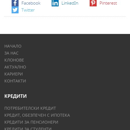
Facebook
LinkedIn
Pinterest
Twitter
НАЧАЛО
ЗА НАС
КЛОНОВЕ
АКТУАЛНО
КАРИЕРИ
КОНТАКТИ
КРЕДИТИ
ПОТРЕБИТЕЛСКИ КРЕДИТ
КРЕДИТ, ОБЕЗПЕЧЕН С ИПОТЕКА
КРЕДИТИ ЗА ПЕНСИОНЕРИ
КРЕДИТИ ЗА СТУДЕНТИ