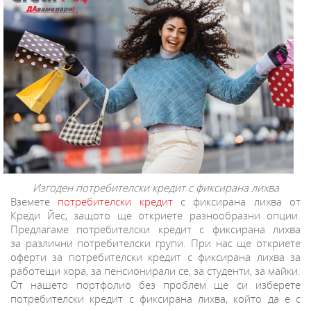
Изгоден потребителски кредит с фиксирана лихва
Вземете
потребителски кредит
с фиксирана лихва от
Креди Йес, защото ще откриете разнообразни опции.
Предлагаме потребителски кредит с фиксирана лихва
за различни потребителски групи. При нас ще откриете
оферти за потребителски кредит с фиксирана лихва за
работещи хора, за пенсионирали се, за студенти, за майки.
От нашето портфолио без проблем ще си изберете
потребителски кредит с фиксирана лихва, който да е с