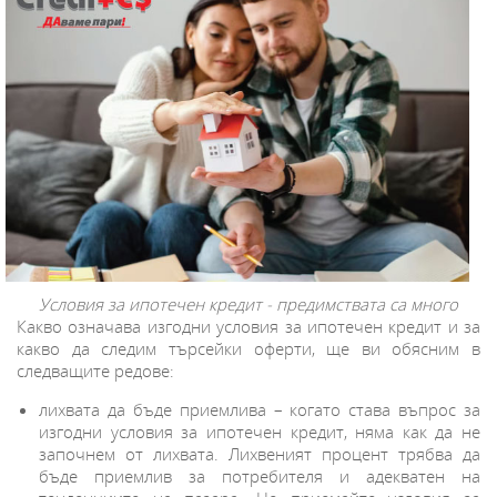
Условия за ипотечен кредит - предимствата са много
Какво означава изгодни условия за ипотечен кредит и за
какво да следим търсейки оферти, ще ви обясним в
следващите редове:
лихвата да бъде приемлива – когато става въпрос за
изгодни условия за ипотечен кредит, няма как да не
започнем от лихвата. Лихвеният процент трябва да
бъде приемлив за потребителя и адекватен на