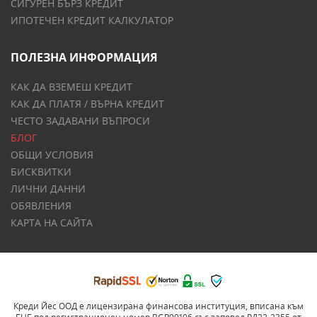
СИГУРЕН БЪРЗ КРЕДИТ
ИПОТЕЧЕН КРЕДИТ КАЛКУЛАТОР
ПОЛЕЗНА ИНФОРМАЦИЯ
КАК ДА ВЗЕМЕШ КРЕДИТ
КАК ДА ПЛАТЯ / ВЪРНА КРЕДИТ
ЧЕСТО ЗАДАВАНИ ВЪПРОСИ
БЛОГ
ОБЩИ УСЛОВИЯ
БИСКВИТКИ
ЛИЧНИ ДАННИ
ОБЯВЛЕНИЯ
КАРТА НА САЙТА
Креди Йес ООД е лицензирана финансова институция, вписана към