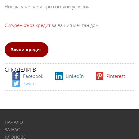
Ние даваме пари при изгодни условия!
Сигурен бърз кредит
за вашия мечтан дом
Заяви кредит
СПОДЕЛИ В
Facebook
LinkedIn
Pinterest
Twitter
НАЧАЛО
ЗА НАС
КЛОНОВЕ