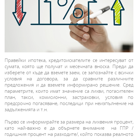
Правейки ипотека, кредитоискателите се интересуват от
сумата, която ще получат и месечната вноска. Преди да
изберете от къде да вземете заем, се запознайте с всички
условия на договора, за да сравните различните
предложения и да вземете информирано решение. Сред
параметрите, които имат значение са лихви, погасителен
план, такси, комисионни, застраховки, условия по
предсрочно погасяване, последици при неизпълнение на
задълженията и т.н.
Първо се информирайте за размера на лихвения процент,
като най-важно е да обърнете внимание на ГПР /
годишния процент на разходите/, който показва реалното