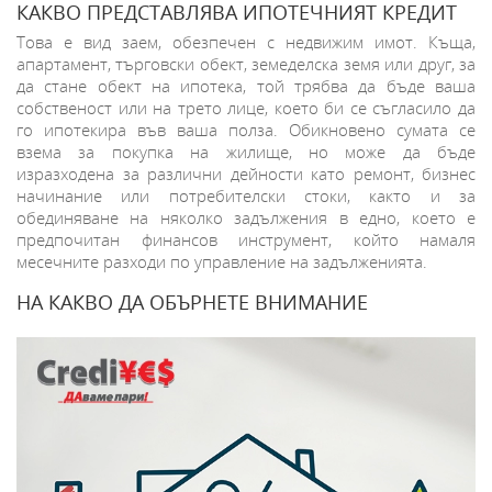
КАКВО ПРЕДСТАВЛЯВА ИПОТЕЧНИЯТ КРЕДИТ
Това е вид заем, обезпечен с недвижим имот. Къща,
апартамент, търговски обект, земеделска земя или друг, за
да стане обект на ипотека, той трябва да бъде ваша
собственост или на трето лице, което би се съгласило да
го ипотекира във ваша полза. Обикновено сумата се
взема за покупка на жилище, но може да бъде
изразходена за различни дейности като ремонт, бизнес
начинание или потребителски стоки, както и за
обединяване на няколко задължения в едно, което е
предпочитан финансов инструмент, който намаля
месечните разходи по управление на задълженията.
НА КАКВО ДА ОБЪРНЕТЕ ВНИМАНИЕ