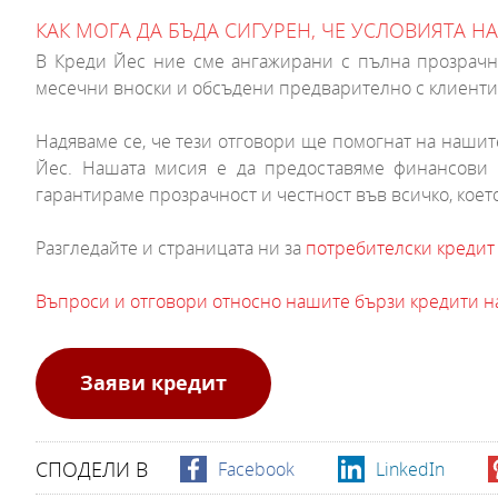
КАК МОГА ДА БЪДА СИГУРЕН, ЧЕ УСЛОВИЯТА 
В Креди Йес ние сме ангажирани с пълна прозрачно
месечни вноски и обсъдени предварително с клиенти
Надяваме се, че тези отговори ще помогнат на нашит
Йес. Нашата мисия е да предоставяме финансови 
гарантираме прозрачност и честност във всичко, коет
Разгледайте и страницата ни за
потребителски кредит
Въпроси и отговори относно нашите бързи кредити н
Заяви кредит
СПОДЕЛИ В
Facebook
LinkedIn