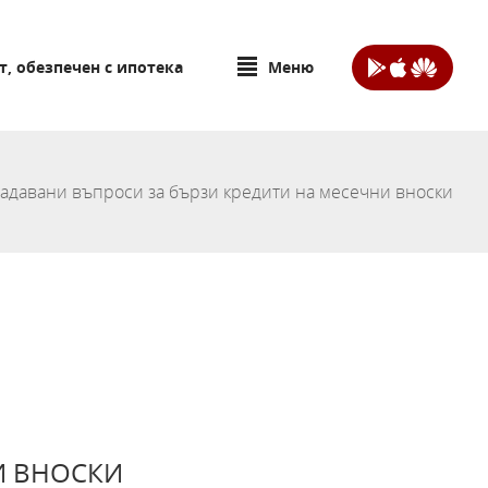
т, обезпечен с ипотека
Меню
адавани въпроси за бързи кредити на месечни вноски
И ВНОСКИ