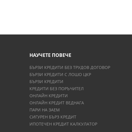
НАУЧЕТЕ ПОВЕЧЕ
БЪРЗИ КРЕДИТИ БЕЗ ТРУДОВ ДОГОВОР
БЪРЗИ КРЕДИТИ С ЛОШО ЦКР
БЪРЗИ КРЕДИТИ
КРЕДИТИ БЕЗ ПОРЪЧИТЕЛ
ОНЛАЙН КРЕДИТИ
ОНЛАЙН КРЕДИТ ВЕДНАГА
ПАРИ НА ЗАЕМ
СИГУРЕН БЪРЗ КРЕДИТ
ИПОТЕЧЕН КРЕДИТ КАЛКУЛАТОР