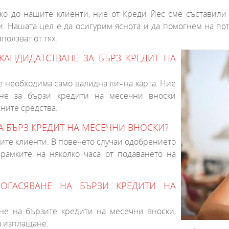
о до нашите клиенти, ние от Креди Йес сме съставили 
. Нашата цел е да осигурим яснота и да помогнем на пот
ползват от тях.
АНДИДАТСТВАНЕ ЗА БЪРЗ КРЕДИТ НА
 е необходима само валидна лична карта. Ние
ане за бързи кредити на месечни вноски
жните средства.
А БЪРЗ КРЕДИТ НА МЕСЕЧНИ ВНОСКИ?
ите клиенти. В повечето случаи одобрението
рамките на няколко часа от подаването на
ОГАСЯВАНЕ НА БЪРЗИ КРЕДИТИ НА
не на бързите кредити на месечни вноски,
а изплащане.