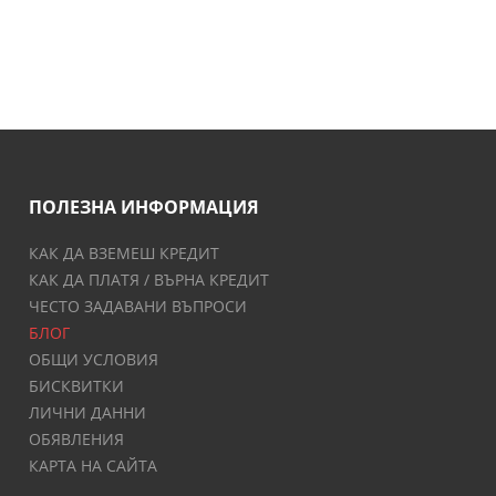
ПОЛЕЗНА ИНФОРМАЦИЯ
КАК ДА ВЗЕМЕШ КРЕДИТ
КАК ДА ПЛАТЯ / ВЪРНА КРЕДИТ
ЧЕСТО ЗАДАВАНИ ВЪПРОСИ
БЛОГ
ОБЩИ УСЛОВИЯ
БИСКВИТКИ
ЛИЧНИ ДАННИ
ОБЯВЛЕНИЯ
КАРТА НА САЙТА