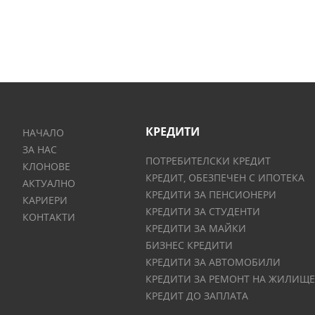
КРЕДИТИ
НАЧАЛО
ЗА НАС
ПОТРЕБИТЕЛСКИ КРЕДИТ
КЛОНОВЕ
КРЕДИТ, ОБЕЗПЕЧЕН С ИПОТЕКА
АКТУАЛНО
КРЕДИТИ ЗА ПЕНСИОНЕРИ
КАРИЕРИ
КРЕДИТИ ЗА СТУДЕНТИ
КОНТАКТИ
КРЕДИТИ ЗА МАЙКИ
БИЗНЕС КРЕДИТИ
КРЕДИТИ ЗА АВТОМОБИЛИ
КРЕДИТИ ЗА РЕМОНТ НА ЖИЛИЩЕ
КРЕДИТ ДО ЗАПЛАТА