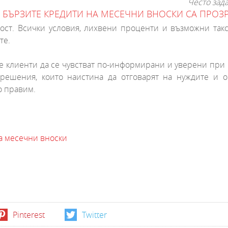
Често зад
НА БЪРЗИТЕ КРЕДИТИ НА МЕСЕЧНИ ВНОСКИ СА ПРО
ст. Всички условия, лихвени проценти и възможни такс
те.
е клиенти да се чувстват по-информирани и уверени при
решения, които наистина да отговарят на нуждите и о
о правим.
а месечни вноски
Pinterest
Twitter