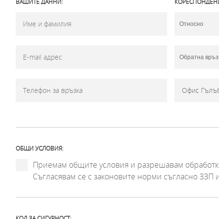
ВАШИТЕ ДАННИ:
КОРЕСПОНДЕН
ОБЩИ УСЛОВИЯ:
Приемам общите условия и разрешавам обработка
Съгласявам се с законовите норми съгласно ЗЗП 
КОД ЗА СИГУРНОСТ: