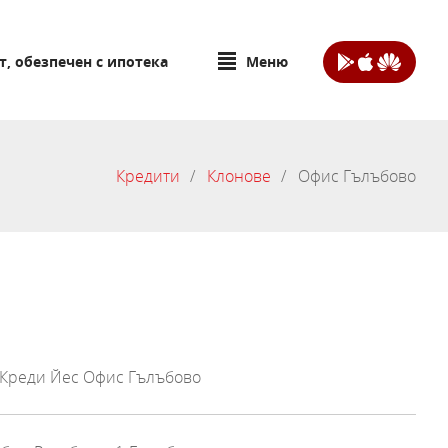
т, обезпечен с ипотека
Меню
Кредити
Клонове
Офис Гълъбово
Креди Йес Офис Гълъбово