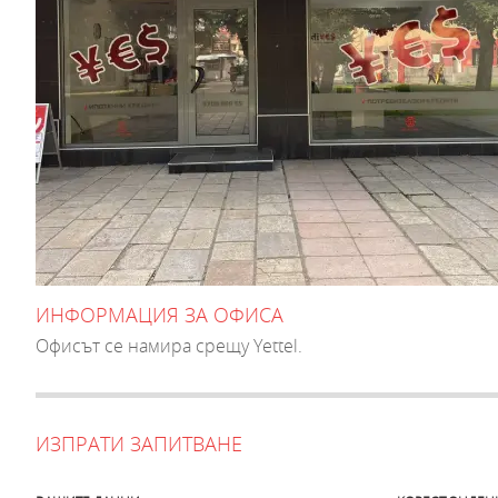
ИНФОРМАЦИЯ ЗА ОФИСА
Офисът се намира срещу Yettel.
ИЗПРАТИ ЗАПИТВАНЕ