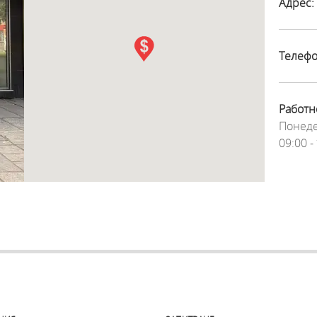
Адрес:
Телефо
Работн
Понеде
09:00 - 