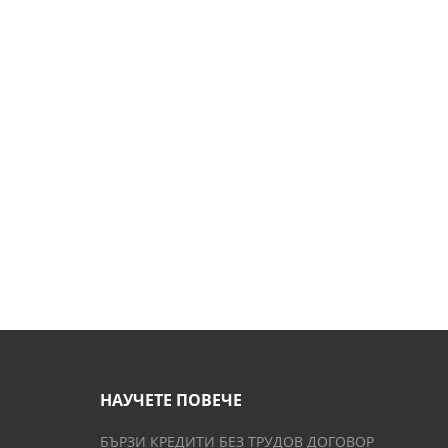
НАУЧЕТЕ ПОВЕЧЕ
БЪРЗИ КРЕДИТИ БЕЗ ТРУДОВ ДОГОВОР