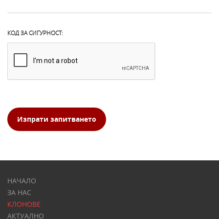
КОД ЗА СИГУРНОСТ:
Изпрати запитването
НАЧАЛО
ЗА НАС
КЛОНОВЕ
АКТУАЛНО