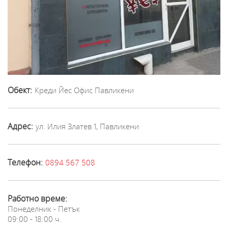
Обект:
Креди Йес Офис Павликени
Адрес:
ул. Илия Златев 1, Павликени
Телефон:
0894 567 508
Работно време:
Понеделник - Петък
09:00 - 18:00 ч.