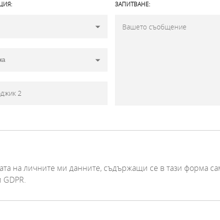
ЦИЯ:
ЗАПИТВАНЕ:
та на личните ми данните, съдържащи се в тази форма са
и GDPR.