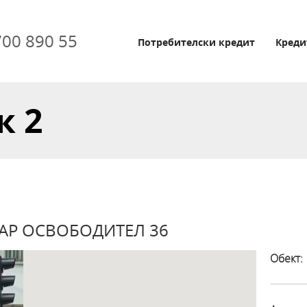
700 890 55
Потребителски кредит
Креди
к 2
 ЦАР ОСВОБОДИТЕЛ 36
Обект: