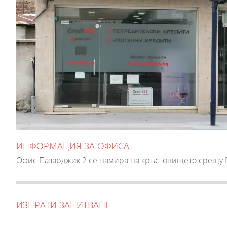
ИНФОРМАЦИЯ ЗА ОФИСА
Офис Пазарджик 2 се намира на кръстовището срещу 
ИЗПРАТИ ЗАПИТВАНЕ