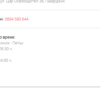
ул. Цар Освободител 36, Пазарджик
н:
0894 580 644
о време:
лник - Петък
18:30 ч.
14:00 ч.