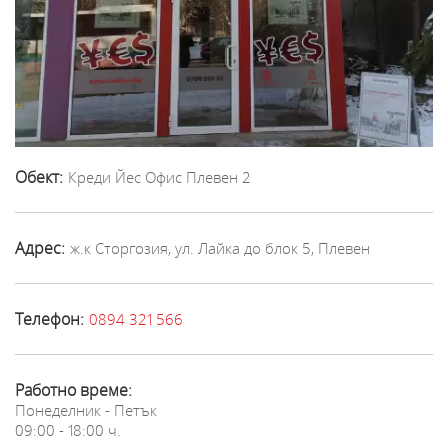
Обект:
Креди Йес Офис Плевен 2
Адрес:
ж.к Сторгозия, ул. Лайка до блок 5, Плевен
Телефон:
0894 321 566
Работно време:
Понеделник - Петък
09:00 - 18:00 ч.