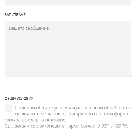
ЗАПИТВАНЕ:
ОБЩИ УСЛОВИЯ:
Приемам общите условия и разрешавам обработката
на личните ми данните, съдържащи се в тази форма
само за вътрешно ползване.
Съгласявам се с законовите норми съгласно ЗЗП и GDPR.