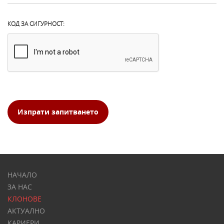
КОД ЗА СИГУРНОСТ:
Изпрати запитването
НАЧАЛО
ЗА НАС
КЛОНОВЕ
АКТУАЛНО
КАРИЕРИ