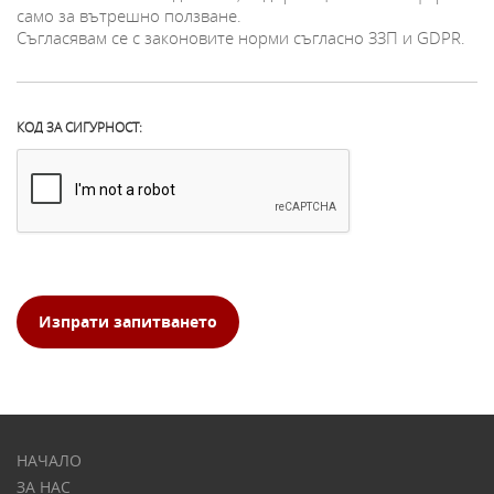
само за вътрешно ползване.
Съгласявам се с законовите норми съгласно ЗЗП и GDPR.
КОД ЗА СИГУРНОСТ:
Изпрати запитването
НАЧАЛО
ЗА НАС