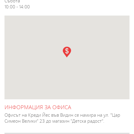
Събота
10:00 - 14:00
ИНФОРМАЦИЯ ЗА ОФИСА
Офисът на Креди Йес във Видин се намира на ул. "Цар
Симеон Велики" 23 до магазин "Детска радост".