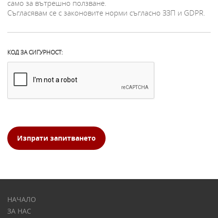
само за вътрешно ползване.
Съгласявам се с законовите норми съгласно ЗЗП и GDPR.
КОД ЗА СИГУРНОСТ:
Изпрати запитването
НАЧАЛО
ЗА НАС