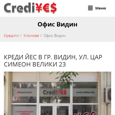
Меню
Офис Видин
Кредити
Клонове
Офис Видин
КРЕДИ ЙЕС В ГР. ВИДИН, УЛ. ЦАР
СИМЕОН ВЕЛИКИ 23