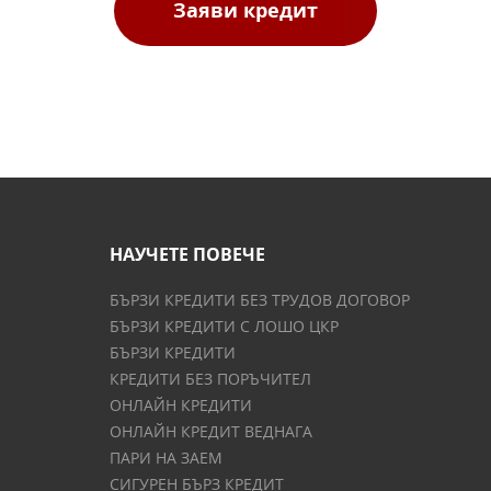
Заяви кредит
НАУЧЕТЕ ПОВЕЧЕ
БЪРЗИ КРЕДИТИ БЕЗ ТРУДОВ ДОГОВОР
БЪРЗИ КРЕДИТИ С ЛОШО ЦКР
БЪРЗИ КРЕДИТИ
КРЕДИТИ БЕЗ ПОРЪЧИТЕЛ
ОНЛАЙН КРЕДИТИ
ОНЛАЙН КРЕДИТ ВЕДНАГА
ПАРИ НА ЗАЕМ
СИГУРЕН БЪРЗ КРЕДИТ