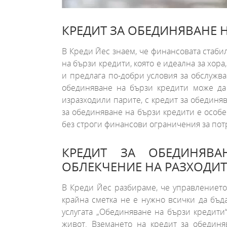
КРЕДИТ ЗА ОБЕДИНЯВАНЕ 
В Креди Йес знаем, че финансовата стаби
на бързи кредити, която е идеална за хор
и предлага по-добри условия за обслужва
обединяване на бързи кредити може да 
изразходили парите, с кредит за обединя
за обединяване на бързи кредити е особе
без строги финансови ограничения за пот
КРЕДИТ ЗА ОБЕДИНЯВА
ОБЛЕКЧЕНИЕ НА РАЗХОДИТ
В Креди Йес разбираме, че управлението
крайна сметка не е нужно всички да бъд
услугата „Обединяване на бързи кредити
живот. Вземането на кредит за обедин