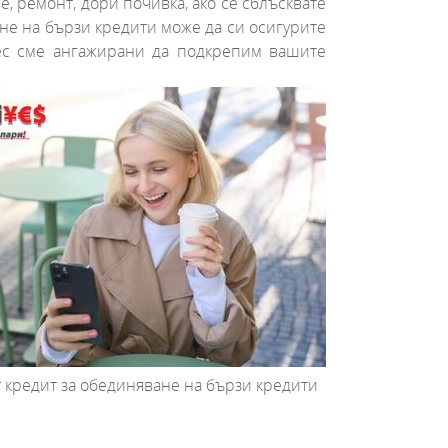
е, ремонт, дори почивка, ако се сблъсквате
ане на бързи кредити може да си осигурите
Йес сме ангажирани да подкрепим вашите
 кредит за обединяване на бързи кредити