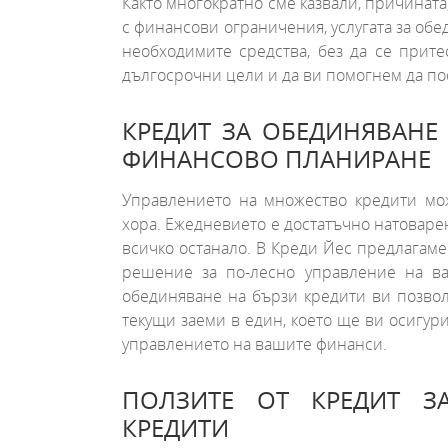
Както многократно сме казвали, причината,
с финансови ограничения, услугата за обе
необходимите средства, без да се прит
дългосрочни цели и да ви помогнем да пос
КРЕДИТ ЗА ОБЕДИНЯВАНЕ
ФИНАНСОВО ПЛАНИРАНЕ
Управлението на множество кредити мо
хора. Ежедневието е достатъчно натоварен
всичко останало. В Креди Йес предлагаме
решение за по-лесно управление на в
обединяване на бързи кредити ви позвол
текущи заеми в един, което ще ви осигури
управлението на вашите финанси.
ПОЛЗИТЕ ОТ КРЕДИТ З
КРЕДИТИ