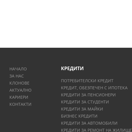
КРЕДИТИ
НАЧАЛО
ЗА НАС
ПОТРЕБИТЕЛСКИ КРЕДИТ
КЛОНОВЕ
КРЕДИТ, ОБЕЗПЕЧЕН С ИПОТЕКА
АКТУАЛНО
КРЕДИТИ ЗА ПЕНСИОНЕРИ
КАРИЕРИ
КРЕДИТИ ЗА СТУДЕНТИ
КОНТАКТИ
КРЕДИТИ ЗА МАЙКИ
БИЗНЕС КРЕДИТИ
КРЕДИТИ ЗА АВТОМОБИЛИ
КРЕДИТИ ЗА РЕМОНТ НА ЖИЛИЩЕ