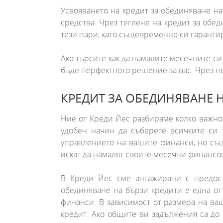
Усвояването на кредит за обединяване на
средства. Чрез теглене на кредит за обе
тези пари, като същевременно си гарантир
Ако търсите как да намалите месечните си
бъде перфектното решение за вас. Чрез н
КРЕДИТ ЗА ОБЕДИНЯВАНЕ Н
Ние от Креди Йес разбираме колко важно
удобен начин да съберете всичките си 
управлението на вашите финанси, но същ
искат да намалят своите месечни финансо
В Креди Йес сме ангажирани с предост
обединяване на бързи кредити е една от
финанси. В зависимост от размера на ва
кредит. Ако общите ви задължения са до 