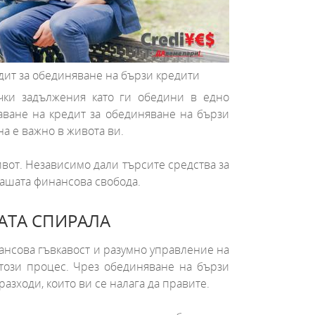
дит за обединяване на бързи кредити
ички задължения като ги обедини в едно
чаване на кредит за обединяване на бързи
на е важно в живота ви.
вот. Независимо дали търсите средства за
вашата финансова свобода.
ВАТА СПИРАЛА
нансова гъвкавост и разумно управление на
 този процес. Чрез обединяване на бързи
зходи, които ви се налага да правите.