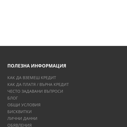
ПОЛЕЗНА ИНФОРМАЦИЯ
КАК ДА ВЗЕМЕШ КРЕДИТ
КАК ДА ПЛАТЯ / ВЪРНА КРЕДИТ
ЧЕСТО ЗАДАВАНИ ВЪПРОСИ
БЛОГ
ОБЩИ УСЛОВИЯ
БИСКВИТКИ
ЛИЧНИ ДАННИ
ОБЯВЛЕНИЯ