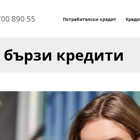
700 890 55
Потребителски кредит
Креди
 бързи кредити