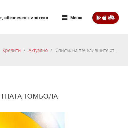
т, обезпечен с ипотека
Меню
Кредити
Актуално
Списък на печелившите от ...
ЯТНАТА ТОМБОЛА