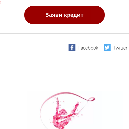
и
Заяви кредит
Facebook
Twitter