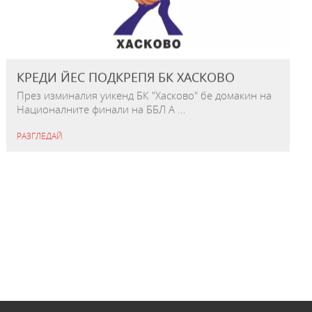
КРЕДИ ЙЕС ПОДКРЕПЯ БК ХАСКОВО
През изминалия уикенд БК "Хасково" бе домакин на
Националните финали на ББЛ А ...
РАЗГЛЕДАЙ