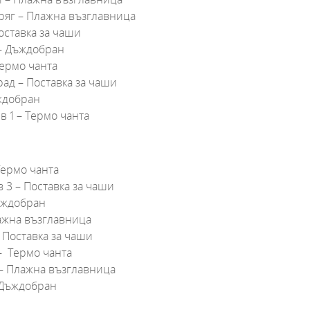
н бряг – Плажна възглавница
оставка за чаши
 – Дъждобран
Термо чанта
рад – Поставка за чаши
ъждобран
в 1 – Термо чанта
Термо чанта
 3 – Поставка за чаши
Дъждобран
лажна възглавница
 Поставка за чаши
– Термо чанта
 – Плажна възглавница
 Дъждобран