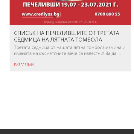
СПИСЪК НА ПЕЧЕЛИВШИТЕ ОТ ТРЕТАТА
СЕДМИЦА НА ЛЯТНАТА ТОМБОЛА
Третата седмица от нашата лятна томбола измина и
имената на късметлиите вече са известни! За да ...
РАЗГЛЕДАЙ