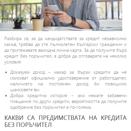
Разбира се, за да кандидатствате за кредит независимо
какъв, трябва да сте пълнолетен български гражданин и
да притежавате валидна лична карта. За да получите бърз
кредит без поръчител, е добре да отговаряте на няколко
условия:
Доказуем доход – макар за бързи кредити да не
изискват официално удостоверение от работодател,
наличието на постоянен доход би повишило
шансовете ви;
Добра кредитна история – ако нямате забавени
плащания по други кредити, вероятността да получите
одобрение без поръчител е по-голяма.
КАКВИ СА ПРЕДИМСТВАТА НА КРЕДИТА
БЕЗ ПОРЪЧИТЕЛ