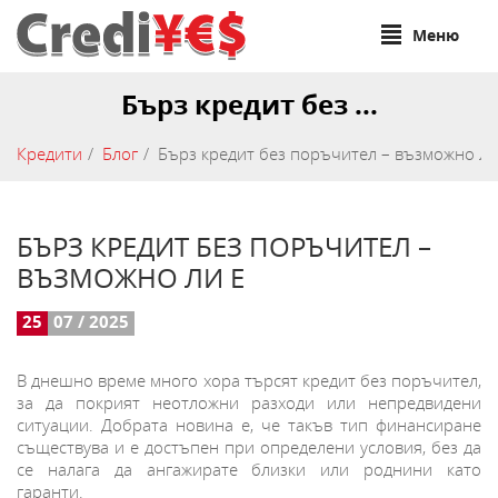
Меню
Бърз кредит без ...
Кредити
Блог
Бърз кредит без поръчител – възможно ли
БЪРЗ КРЕДИТ БЕЗ ПОРЪЧИТЕЛ –
ВЪЗМОЖНО ЛИ Е
25
07 / 2025
В днешно време много хора търсят кредит без поръчител,
за да покрият неотложни разходи или непредвидени
ситуации. Добрата новина е, че такъв тип финансиране
съществува и е достъпен при определени условия, без да
се налага да ангажирате близки или роднини като
гаранти.