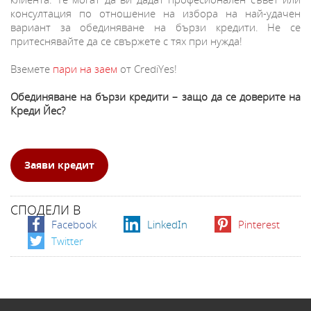
консултация по отношение на избора на най-удачен
вариант за обединяване на бързи кредити. Не се
притеснявайте да се свържете с тях при нужда!
Вземете
пари на заем​
от CrediYes!
Обединяване на бързи кредити – защо да се доверите на
Креди Йес?
Заяви кредит
СПОДЕЛИ В
Facebook
LinkedIn
Pinterest
Twitter