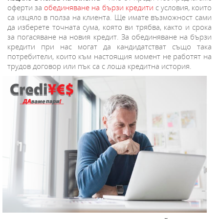
оферти за
обединяване на бързи кредити
с условия, които
са изцяло в полза на клиента. Ще имате възможност сами
да изберете точната сума, която ви трябва, както и срока
за погасяване на новия кредит. За обединяване на бързи
кредити при нас могат да кандидатстват също така
потребители, които към настоящия момент не работят на
трудов договор или пък са с лоша кредитна история.