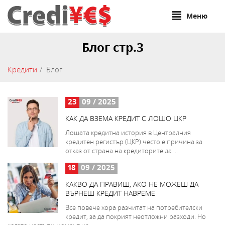
Меню
Блог стр.3
Кредити
Блог
23
09 / 2025
КАК ДА ВЗЕМА КРЕДИТ С ЛОШО ЦКР
Лошата кредитна история в Централния
кредитен регистър (ЦКР) често е причина за
отказ от страна на кредиторите да ...
18
09 / 2025
КАКВО ДА ПРАВИШ, АКО НЕ МОЖЕШ ДА
ВЪРНЕШ КРЕДИТ НАВРЕМЕ
Все повече хора разчитат на потребителски
кредит, за да покрият неотложни разходи. Но