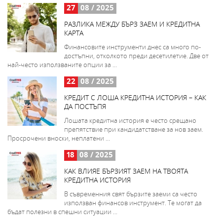
27
08 / 2025
РАЗЛИКА МЕЖДУ БЪРЗ ЗАЕМ И КРЕДИТНА
КАРТА
Финансовите инструменти днес са много по-
достъпни, отколкото преди десетилетие. Две от
най-често използваните опции за ...
22
08 / 2025
КРЕДИТ С ЛОША КРЕДИТНА ИСТОРИЯ – КАК
ДА ПОСТЪПЯ
Лошата кредитна история е често срещано
препятствие при кандидатстване за нов заем.
Просрочени вноски, неплатени ...
18
08 / 2025
КАК ВЛИЯЕ БЪРЗИЯТ ЗАЕМ НА ТВОЯТА
КРЕДИТНА ИСТОРИЯ
В съвременния свят бързите заеми са често
използван финансов инструмент. Те могат да
бъдат полезни в спешни ситуации ...