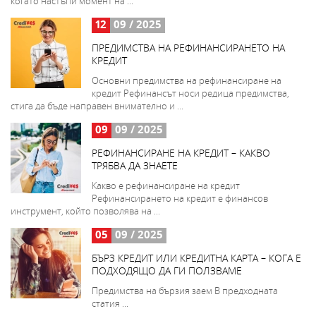
когато настъпи момент на ...
12
09 / 2025
ПРЕДИМСТВА НА РЕФИНАНСИРАНЕТО НА
КРЕДИТ
Основни предимства на рефинансиране на
кредит Рефинансът носи редица предимства,
стига да бъде направен внимателно и ...
09
09 / 2025
РЕФИНАНСИРАНЕ НА КРЕДИТ – КАКВО
ТРЯБВА ДА ЗНАЕТЕ
Какво е рефинансиране на кредит
Рефинансирането на кредит е финансов
инструмент, който позволява на ...
05
09 / 2025
БЪРЗ КРЕДИТ ИЛИ КРЕДИТНА КАРТА – КОГА Е
ПОДХОДЯЩО ДА ГИ ПОЛЗВАМЕ
Предимства на бързия заем В предходната
статия ...