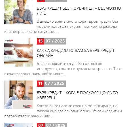
БЪРЗ КРЕДИТ БЕЗ ПОРЪЧИТЕЛ – ВЪЗМОЖНО
ЛИ Е
В днешно време много хора търсят кредит без
поръчител, за да покрият неотложни разходи
или непредвидени ситуации. ...
15
07 / 2025
КАК ДА КАНДИДАТСТВАМ ЗА БЪРЗ КРЕДИТ
ОНЛАЙН
Бързите кредити са удобен финансов
инструмент, когато се нуждаем от средства. Това
е краткосрочен заем, който може ...
11
07 / 2025
БЪРЗ КРЕДИТ – КОГА Е ПОДХОДЯЩО ДА ГО
ИЗБЕРЕШ
Когато ви се наложи спешно финансиране, на
пазара има две основни опции: бързи кредити и
потребителски заеми (или ...
07
07 / 2025