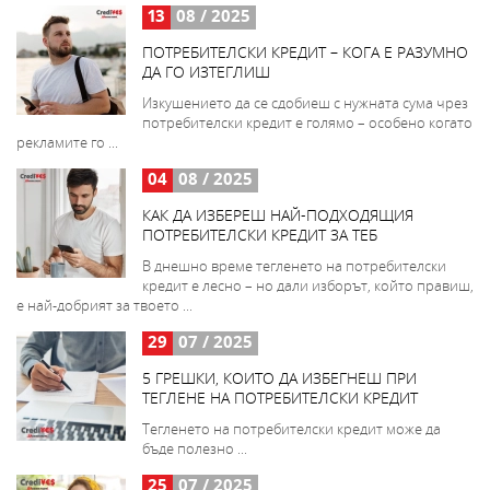
13
08 / 2025
ПОТРЕБИТЕЛСКИ КРЕДИТ – КОГА Е РАЗУМНО
ДА ГО ИЗТЕГЛИШ
Изкушението да се сдобиеш с нужната сума чрез
потребителски кредит е голямо – особено когато
рекламите го ...
04
08 / 2025
КАК ДА ИЗБЕРЕШ НАЙ-ПОДХОДЯЩИЯ
ПОТРЕБИТЕЛСКИ КРЕДИТ ЗА ТЕБ
В днешно време тегленето на потребителски
кредит е лесно – но дали изборът, който правиш,
е най-добрият за твоето ...
29
07 / 2025
5 ГРЕШКИ, КОИТО ДА ИЗБЕГНЕШ ПРИ
ТЕГЛЕНЕ НА ПОТРЕБИТЕЛСКИ КРЕДИТ
Тегленето на потребителски кредит може да
бъде полезно ...
25
07 / 2025