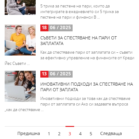
5 трика за пестене на пари, които да
интегрирате в ежедневието си 5 трика за
пестене на пари и финанси В ...
18
06 / 2025
СЪВЕТИ ЗА СПЕСТЯВАНЕ НА ПАРИ ОТ
ЗАПЛАТАТА
Как да спестяваме пари от заплатата си – съвети
за ефективно управление на финансите от Креди
Йес Съвети ...
13
06 / 2025
ИНОВАТИВНИ ПОДХОДИ ЗА СПЕСТЯВАНЕ НА
ПАРИ ОТ ЗАПЛАТА
Иновативни подходи за това как да спестяваме
пари от заплатата си Ако си задавате въпроса
„как да спестяваме ...
Предишна
Следваща
1
2
3
4
5