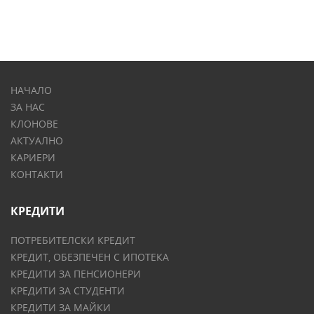
НАЧАЛО
ЗА НАС
КЛОНОВЕ
АКТУАЛНО
КАРИЕРИ
КОНТАКТИ
КРЕДИТИ
ПОТРЕБИТЕЛСКИ КРЕДИТ
КРЕДИТ, ОБЕЗПЕЧЕН С ИПОТЕКА
КРЕДИТИ ЗА ПЕНСИОНЕРИ
КРЕДИТИ ЗА СТУДЕНТИ
КРЕДИТИ ЗА МАЙКИ