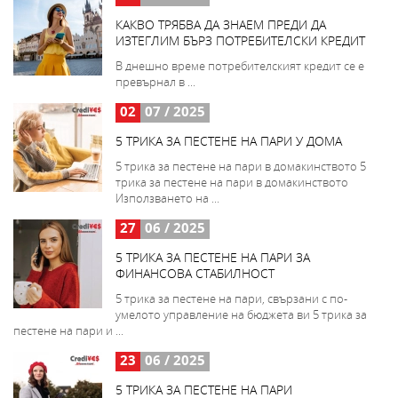
КАКВО ТРЯБВА ДА ЗНАЕМ ПРЕДИ ДА
ИЗТЕГЛИМ БЪРЗ ПОТРЕБИТЕЛСКИ КРЕДИТ
В днешно време потребителският кредит се е
превърнал в ...
02
07 / 2025
5 ТРИКА ЗА ПЕСТЕНЕ НА ПАРИ У ДОМА
5 трика за пестене на пари в домакинството 5
трика за пестене на пари в домакинството
Използването на ...
27
06 / 2025
5 ТРИКА ЗА ПЕСТЕНЕ НА ПАРИ ЗА
ФИНАНСОВА СТАБИЛНОСТ
5 трика за пестене на пари, свързани с по-
умелото управление на бюджета ви 5 трика за
пестене на пари и ...
23
06 / 2025
5 ТРИКА ЗА ПЕСТЕНЕ НА ПАРИ